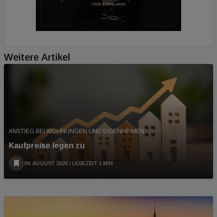
Weitere Artikel
ANSTIEG BEI WOHNUNGEN UND EIGENHEIMEN
Kaufpreise legen zu
04. AUGUST 2026
/ LESEZEIT 1 MIN