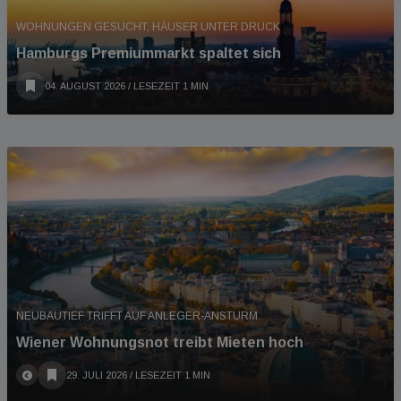
WOHNUNGEN GESUCHT, HÄUSER UNTER DRUCK
Hamburgs Premiummarkt spaltet sich
04. AUGUST 2026
/ LESEZEIT 1 MIN
NEUBAUTIEF TRIFFT AUF ANLEGER-ANSTURM
Wiener Wohnungsnot treibt Mieten hoch
29. JULI 2026
/ LESEZEIT 1 MIN