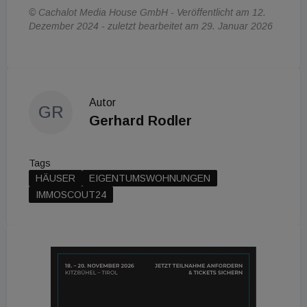
© Cachalot Media House GmbH - Veröffentlicht am 12.
Dezember 2024 - zuletzt bearbeitet am 29. Januar 2026
Autor
GR
Gerhard Rodler
Tags
HÄUSER
EIGENTUMSWOHNUNGEN
IMMOSCOUT24