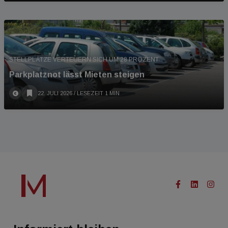
STELLPLÄTZE VERTEUERN SICH UM 28 PROZENT
Parkplatznot lässt Mieten steigen
22. JULI 2026
/ LESEZEIT 1 MIN