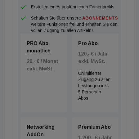
Erstellen eines ausführlichen Firmenprofils
Schalten Sie über unsere
ABONNEMENTS
weitere Funktionen frei und erhalten Sie den
vollen Zugang zu allen Artikeln!
PRO Abo
Pro Abo
monatlich
120,- € / Jahr
20,- € / Monat
exkl. MwSt.
exkl. MwSt.
Unlimitierter
Zugang zu allen
Leistungen inkl.
5 Personen
Abos
Networking
Premium Abo
AddOn
1.200,- € / Jahr