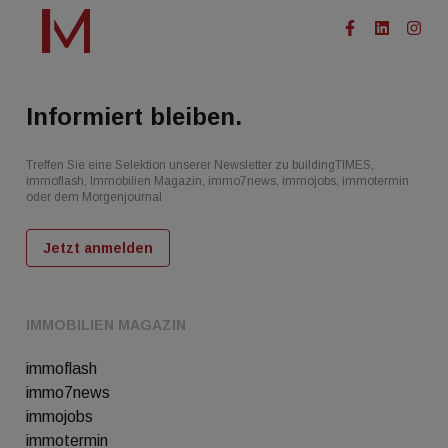
Informiert bleiben.
Treffen Sie eine Selektion unserer Newsletter zu buildingTIMES,
immoflash, Immobilien Magazin, immo7news, immojobs, immotermin
oder dem Morgenjournal
Jetzt anmelden
IMMOBILIEN MAGAZIN
immoflash
immo7news
immojobs
immotermin