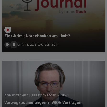
Zins-Krimi: Notenbanken am Limit?
28. APRIL 2026
/ LAUFZEIT 2 MIN
OGH ENTSCHEID ÜBER DACHBODENAUSBAU
Vorwegzustimmungen in WEG-Verträgen