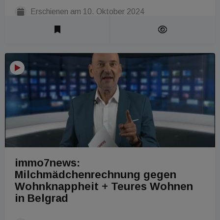
Erschienen am
10. Oktober 2024
Laufzeit 1 Min
immo7news:
Milchmädchenrechnung gegen
Wohnknappheit + Teures Wohnen
in Belgrad