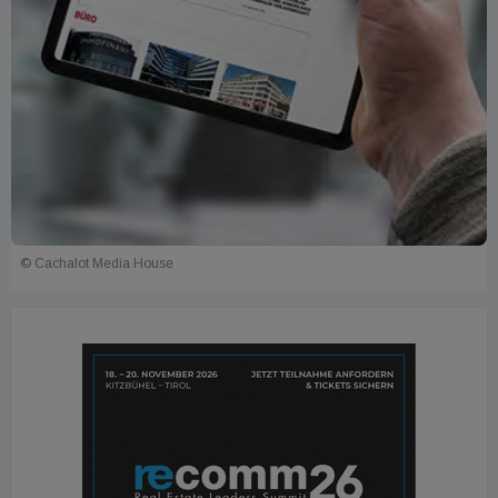
© Cachalot Media House