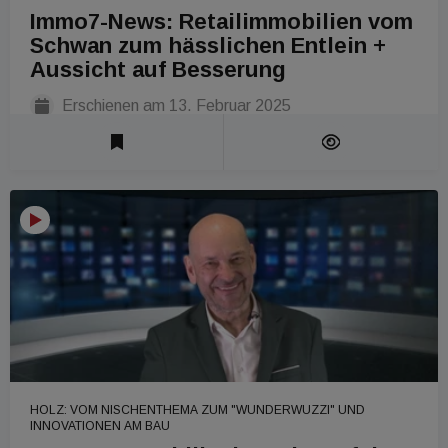
Immo7-News: Retailimmobilien vom
Schwan zum hässlichen Entlein +
Aussicht auf Besserung
Erschienen am
13. Februar 2025
Laufzeit 1 Min
HOLZ: VOM NISCHENTHEMA ZUM "WUNDERWUZZI" UND
INNOVATIONEN AM BAU