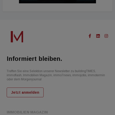
Informiert bleiben.
Treffen Sie eine Selektion unserer Newsletter zu buildingTIMES,
immoflash, Immobilien Magazin, immo7news, immojobs, immotermin
oder dem Morgenjournal
Jetzt anmelden
IMMOBILIEN MAGAZIN