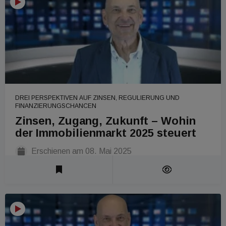
DREI PERSPEKTIVEN AUF ZINSEN, REGULIERUNG UND
FINANZIERUNGSCHANCEN
Zinsen, Zugang, Zukunft – Wohin
der Immobilienmarkt 2025 steuert
Erschienen am
08. Mai 2025
Laufzeit 1 Min