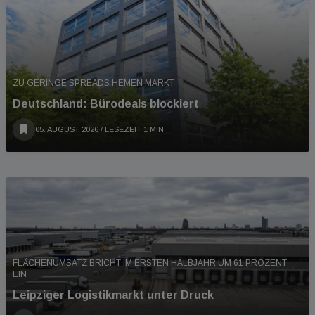
ZU GERINGE SPREADS HEMEN MARKT
Deutschland: Bürodeals blockiert
05. AUGUST 2026
/ LESEZEIT 1 MIN
FLÄCHENUMSATZ BRICHT IM ERSTEN HALBJAHR UM 61 PROZENT
EIN
Leipziger Logistikmarkt unter Druck