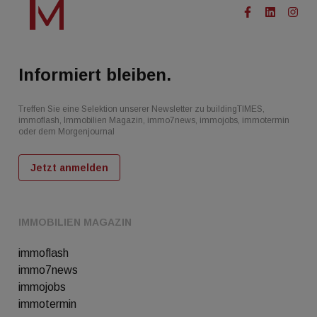
Informiert bleiben.
Treffen Sie eine Selektion unserer Newsletter zu buildingTIMES,
immoflash, Immobilien Magazin, immo7news, immojobs, immotermin
oder dem Morgenjournal
Jetzt anmelden
IMMOBILIEN MAGAZIN
immoflash
immo7news
immojobs
immotermin