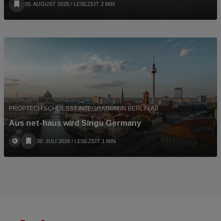
05. AUGUST 2026
/ LESEZEIT 2 MIN
PROPTECH SCHLIESST INTEGRATION IN BERLIN AB
Aus net-haus wird Singu Germany
30. JULI 2026
/ LESEZEIT 1 MIN