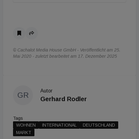
© Cachalot Media House GmbH - Veröffentlicht am 25.
Mai 2020 - zuletzt bearbeitet am 17. Dezember 2025
Autor
GR
Gerhard Rodler
Tags
WOHNEN
INTERNATIONAL
DEUTSCHLAND
MARKT