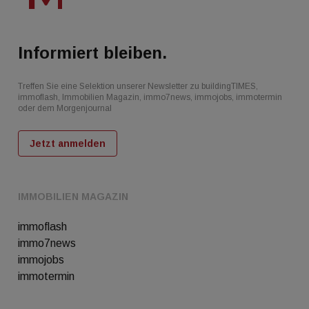
Informiert bleiben.
Treffen Sie eine Selektion unserer Newsletter zu buildingTIMES,
immoflash, Immobilien Magazin, immo7news, immojobs, immotermin
oder dem Morgenjournal
Jetzt anmelden
IMMOBILIEN MAGAZIN
immoflash
immo7news
immojobs
immotermin