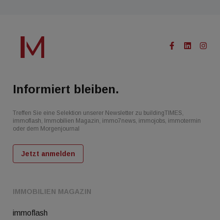
Informiert bleiben.
Treffen Sie eine Selektion unserer Newsletter zu buildingTIMES,
immoflash, Immobilien Magazin, immo7news, immojobs, immotermin
oder dem Morgenjournal
Jetzt anmelden
IMMOBILIEN MAGAZIN
immoflash