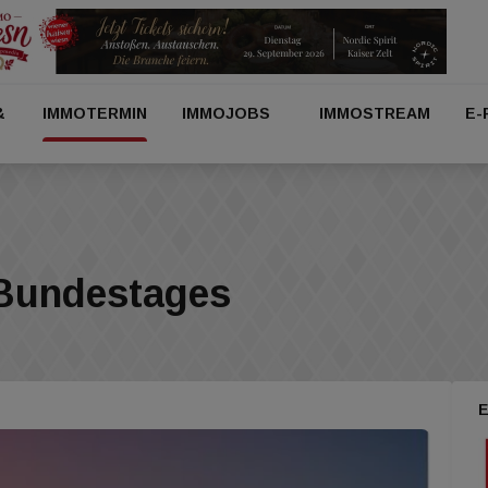
&
IMMOTERMIN
IMMOJOBS
IMMOSTREAM
E-
 Bundestages