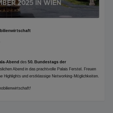
ilienwirtschaft
r
ala-Abend
des
50. Bundestags der
lichen Abend in das prachtvolle Palais Ferstel. Freuen
che Highlights und erstklassige Networking-Möglichkeiten.
obilienwirtschaft!