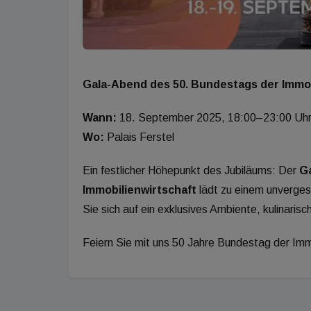
Gala-Abend des 50. Bundestags der Immob
Wann:
18. September 2025, 18:00–23:00 Uh
Wo:
Palais Ferstel
Ein festlicher Höhepunkt des Jubiläums: Der
G
Immobilienwirtschaft
lädt zu einem unvergess
Sie sich auf ein exklusives Ambiente, kulinaris
Feiern Sie mit uns 50 Jahre Bundestag der Imm