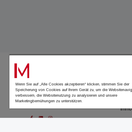
IMMO
Wenn Sie auf „Alle Cookies akzeptieren“ klicken, stimmen Sie der
immo
Speicherung von Cookies auf Ihrem Gerät zu, um die Websitenavig
immo
verbessern, die Websitenutzung zu analysieren und unsere
Marketingbemühungen zu unterstützen.
immo
immo