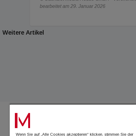
bearbeitet am 29. Januar 2026
Weitere Artikel
IMMO
Wenn Sie auf „Alle Cookies akzeptieren“ klicken, stimmen Sie der