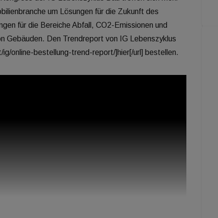
bilienbranche um Lösungen für die Zukunft des
gen für die Bereiche Abfall, CO2-Emissionen und
von Gebäuden. Den Trendreport von IG Lebenszyklus
ig/online-bestellung-trend-report/]hier[/url] bestellen.