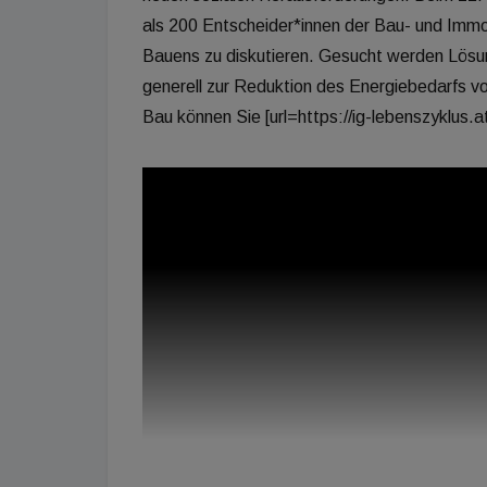
als 200 Entscheider*innen der Bau- und Immo
Bauens zu diskutieren. Gesucht werden Lösun
generell zur Reduktion des Energiebedarfs 
Bau können Sie [url=https://ig-lebenszyklus.at/