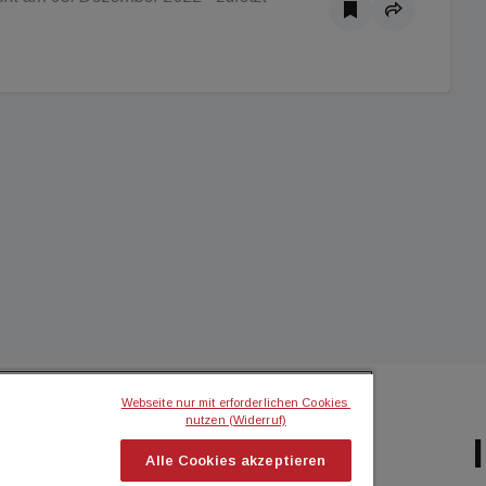
Webseite nur mit erforderlichen Cookies 
nutzen (Widerruf)
BILIEN MAGAZIN
ICH MÖCHTE...
Alle Cookies akzeptieren