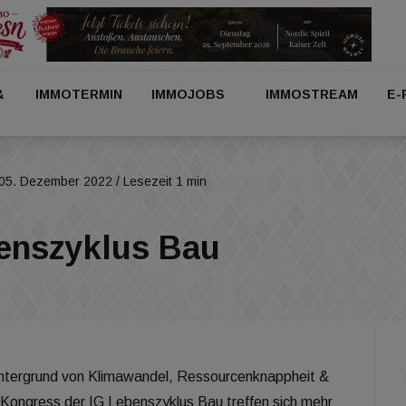
&
IMMOTERMIN
IMMOJOBS
IMMOSTREAM
E-
05. Dezember 2022
/ Lesezeit 1 min
benszyklus Bau
ntergrund von Klimawandel, Ressourcenknappheit &
Kongress der IG Lebenszyklus Bau treffen sich mehr