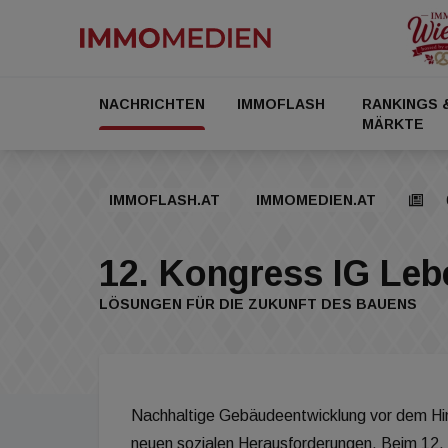
NACHRICHTEN
IMMOFLASH
RANKINGS 
MÄRKTE
IMMOFLASH.AT
IMMOMEDIEN.AT
12. Kongress IG Le
LÖSUNGEN FÜR DIE ZUKUNFT DES BAUENS
Nachhaltige Gebäudeentwicklung vor dem Hi
neuen sozialen Herausforderungen. Beim 12. 