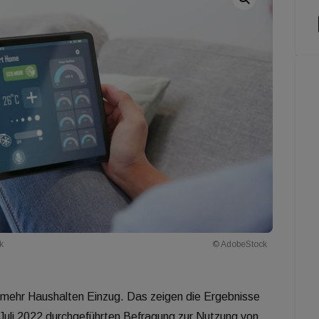
k
© AdobeStock
mehr Haushalten Einzug. Das zeigen die Ergebnisse
d Juli 2022 durchgeführten Befragung zur Nutzung von