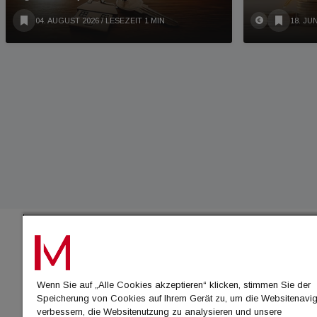
04. AUGUST 2026
/ LESEZEIT 1 MIN
18. JUN
IMMO
Wenn Sie auf „Alle Cookies akzeptieren“ klicken, stimmen Sie der
immo
Speicherung von Cookies auf Ihrem Gerät zu, um die Websitenavig
immo
verbessern, die Websitenutzung zu analysieren und unsere