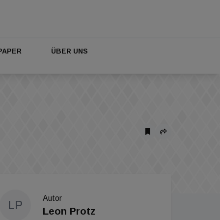
PAPER
ÜBER UNS
Autor
LP
Leon Protz