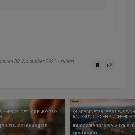
ht am 30. November 2022 - zuletzt
TRIA VERMELDET 10,5 EURO PRO
QUADRATMETERPREISE FÜR WO
R
BAUGRUND LEGEN FLÄCHENDEC
gen zu Jahresbeginn
Immobilienpreise 2025 er
gestiegen