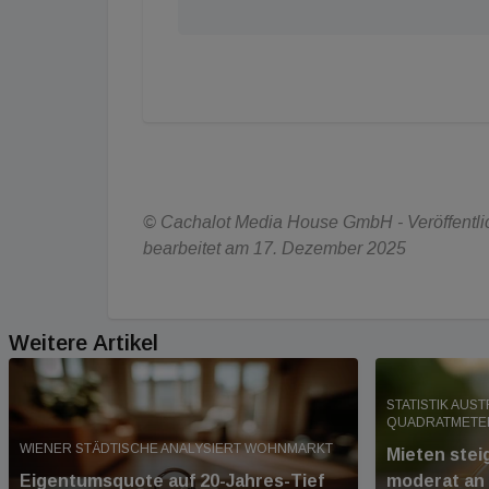
© Cachalot Media House GmbH - Veröffentlic
bearbeitet am 17. Dezember 2025
Weitere Artikel
STATISTIK AUS
QUADRATMETE
WIENER STÄDTISCHE ANALYSIERT WOHNMARKT
Mieten stei
Eigentumsquote auf 20-Jahres-Tief
moderat an