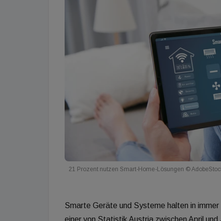
21 Prozent nutzen Smart-Home-Lösungen © AdobeStoc
Smarte Geräte und Systeme halten in immer 
einer von Statistik Austria zwischen April un