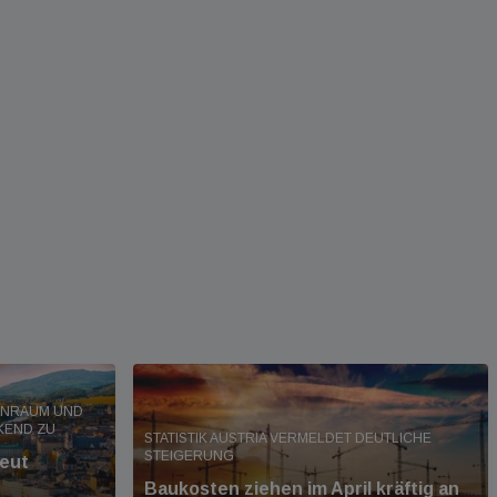
HNRAUM UND
KEND ZU
STATISTIK AUSTRIA VERMELDET DEUTLICHE
STEIGERUNG
neut
Baukosten ziehen im April kräftig an