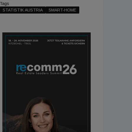
Tags
STATISTIK AUSTRIA
SMART-HOME