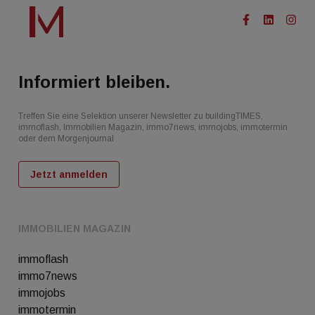
Informiert bleiben.
Treffen Sie eine Selektion unserer Newsletter zu buildingTIMES,
immoflash, Immobilien Magazin, immo7news, immojobs, immotermin
oder dem Morgenjournal
Jetzt anmelden
IMMOBILIEN MAGAZIN
immoflash
immo7news
immojobs
immotermin