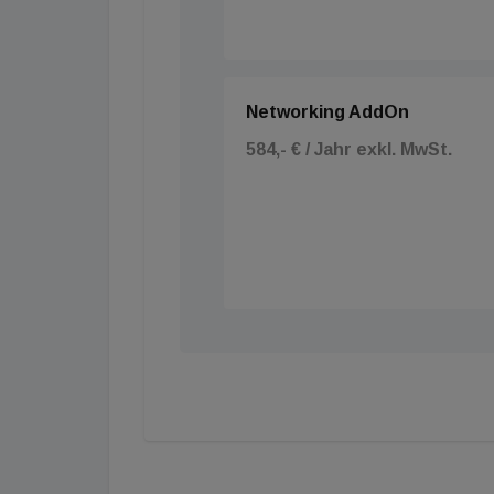
Networking AddOn
584,- € / Jahr exkl. MwSt.