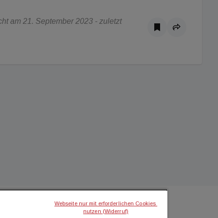
ht am 21. September 2023 - zuletzt
Webseite nur mit erforderlichen Cookies 
nutzen (Widerruf)