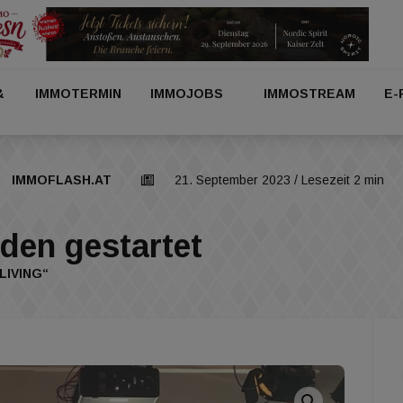
&
IMMOTERMIN
IMMOJOBS
IMMOSTREAM
E-
IMMOFLASH.AT
21. September 2023
/ Lesezeit 2 min
den gestartet
IVING“