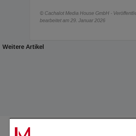
© Cachalot Media House GmbH - Veröffentlic
bearbeitet am 29. Januar 2026
Weitere Artikel