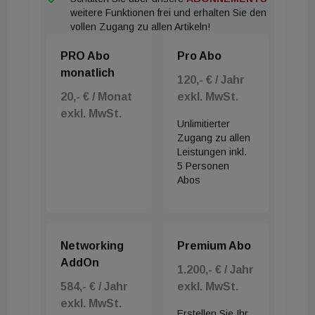
weitere Funktionen frei und erhalten Sie den
vollen Zugang zu allen Artikeln!
PRO Abo
Pro Abo
monatlich
120,- € / Jahr
20,- € / Monat
exkl. MwSt.
exkl. MwSt.
Unlimitierter
Zugang zu allen
Leistungen inkl.
5 Personen
Abos
Networking
Premium Abo
AddOn
1.200,- € / Jahr
584,- € / Jahr
exkl. MwSt.
exkl. MwSt.
Erstellen Sie Ihr