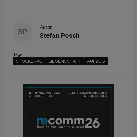
Autor
SP
Stefan Posch
Tags
STOCKERAU
LIEGENSCHAFT
AUFZUG