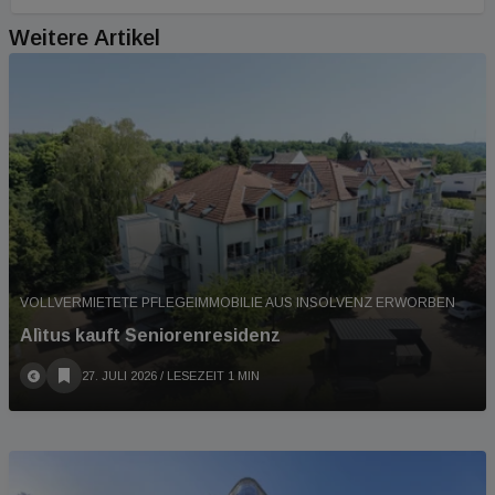
Weitere Artikel
VOLLVERMIETETE PFLEGEIMMOBILIE AUS INSOLVENZ ERWORBEN
Alìtus kauft Seniorenresidenz
27. JULI 2026
/ LESEZEIT 1 MIN