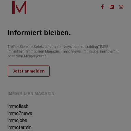
Informiert bleiben.
Treffen Sie eine Selektion unserer Newsletter zu buildingTIMES,
immoflash, Immobilien Magazin, immo7news, immojobs, immotermin
oder dem Morgenjournal
Jetzt anmelden
IMMOBILIEN MAGAZIN
immoflash
immo7news
immojobs
immotermin