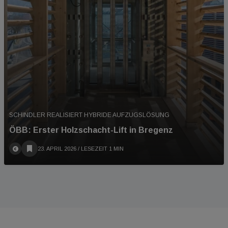
SCHINDLER REALISIERT HYBRIDE AUFZUGSLÖSUNG
ÖBB: Erster Holzschacht-Lift in Bregenz
23. APRIL 2026
/ LESEZEIT 1 MIN