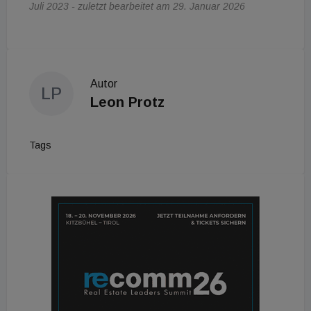
Juli 2023 - zuletzt bearbeitet am 29. Januar 2026
Autor
LP
Leon Protz
Tags