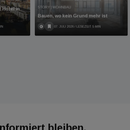
STORY | WOHNBAU
 Hotel in
Bauen, wo kein Grund mehr ist
IN
07. JULI 2026
/ LESEZEIT 5 MIN
Informiert bleiben.