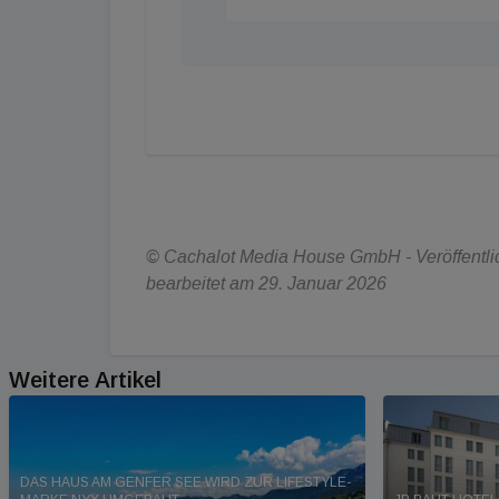
© Cachalot Media House GmbH - Veröffentlic
bearbeitet am 29. Januar 2026
Weitere Artikel
DAS HAUS AM GENFER SEE WIRD ZUR LIFESTYLE-