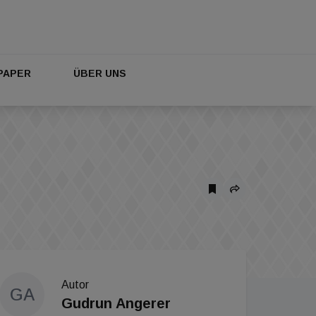
PAPER
ÜBER UNS
Autor
GA
Gudrun Angerer