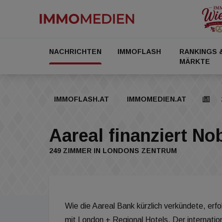
NACHRICHTEN
IMMOFLASH
RANKINGS 
MÄRKTE
IMMOFLASH.AT
IMMOMEDIEN.AT
Aareal finanziert No
249 ZIMMER IN LONDONS ZENTRUM
Wie die Aareal Bank kürzlich verkündete, erfo
mit London + Regional Hotels. Der internatio