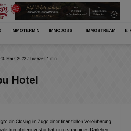
&
IMMOTERMIN
IMMOJOBS
IMMOSTREAM
E-
23. März 2022
/ Lesezeit 1 min
bu Hotel
lgte ein Closing im Zuge einer finanziellen Vereinbarung
nale Immobilieninvestor hat ein erstrangiges Darlehen