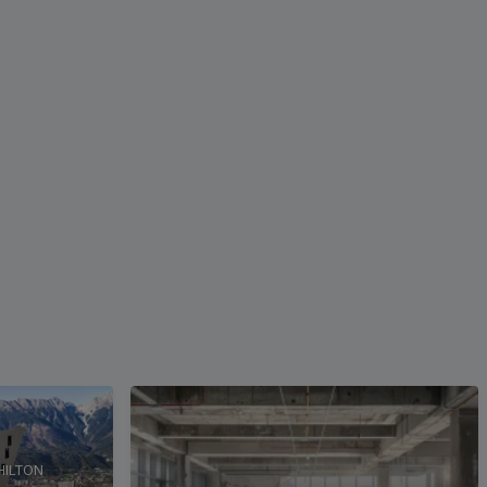
HILTON