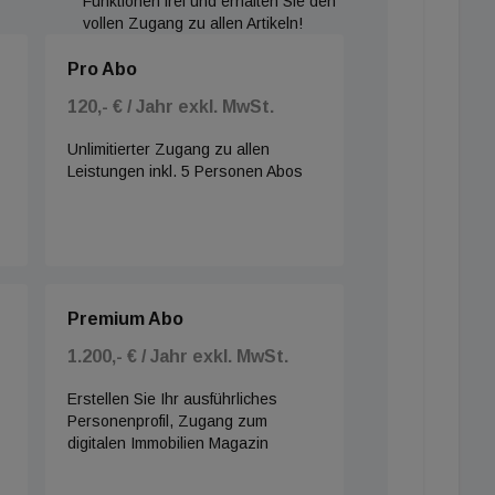
Funktionen frei und erhalten Sie den
vollen Zugang zu allen Artikeln!
Pro Abo
120,- € / Jahr exkl. MwSt.
Unlimitierter Zugang zu allen
Leistungen inkl. 5 Personen Abos
Premium Abo
1.200,- € / Jahr exkl. MwSt.
Erstellen Sie Ihr ausführliches
Personenprofil, Zugang zum
digitalen Immobilien Magazin