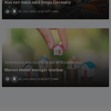
Aus net-haus wird Singu Germany
30. JULI 2026
/ LESEZEIT 1 MIN
ÖSTERREICH UND DEUTSCHLAND IM GLEICHKLANG
Mieten immer weniger leistbar
30. JULI 2026
/ LESEZEIT 2 MIN