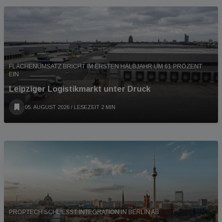
FLÄCHENUMSATZ BRICHT IM ERSTEN HALBJAHR UM 61 PROZENT
EIN
Leipziger Logistikmarkt unter Druck
05. AUGUST 2026
/ LESEZEIT 2 MIN
PROPTECH SCHLIESST INTEGRATION IN BERLIN AB