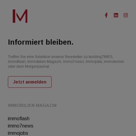
Informiert bleiben.
Treffen Sie eine Selektion unserer Newsletter zu buildingTIMES,
immoflash, Immobilien Magazin, immo7news, immojobs, immotermin
oder dem Morgenjournal
Jetzt anmelden
IMMOBILIEN MAGAZIN
immoflash
immo7news
immojobs