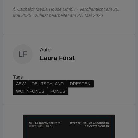
© Cachalot Media House GmbH - Veröffentlicht am 20.
Mai 2026 - zuletzt bearbeitet am 27. Mai 2026
Autor
LF
Laura Fürst
Tags
AEW
DEUTSCHLAND
DRESDEN
WOHNFONDS
FONDS