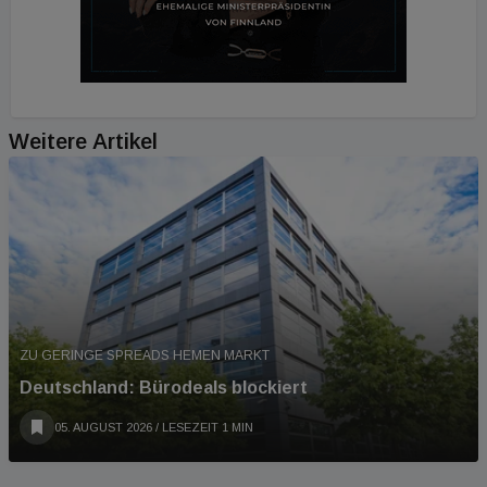
Weitere Artikel
ZU GERINGE SPREADS HEMEN MARKT
Deutschland: Bürodeals blockiert
05. AUGUST 2026
/ LESEZEIT 1 MIN