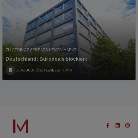
ZU GERINGE SPREADS HEMEN MARKT
Deutschland: Bürodeals blockiert
05. AUGUST 2026
/ LESEZEIT 1 MIN