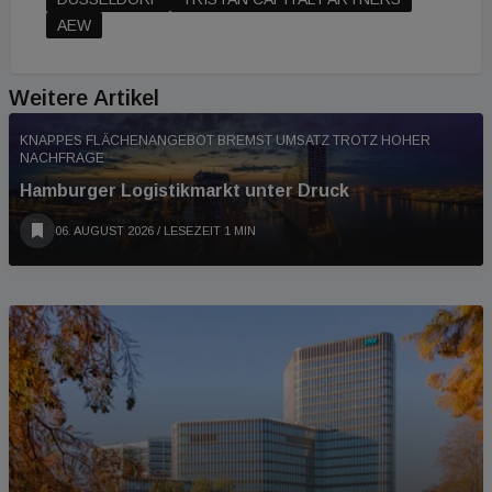
AEW
Weitere Artikel
KNAPPES FLÄCHENANGEBOT BREMST UMSATZ TROTZ HOHER
NACHFRAGE
Hamburger Logistikmarkt unter Druck
06. AUGUST 2026
/ LESEZEIT 1 MIN