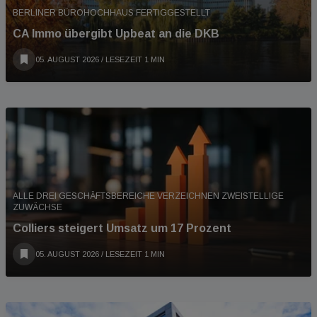
BERLINER BÜROHOCHHAUS FERTIGGESTELLT
CA Immo übergibt Upbeat an die DKB
05. AUGUST 2026
/ LESEZEIT 1 MIN
ALLE DREI GESCHÄFTSBEREICHE VERZEICHNEN ZWEISTELLIGE
ZUWÄCHSE
Colliers steigert Umsatz um 17 Prozent
05. AUGUST 2026
/ LESEZEIT 1 MIN