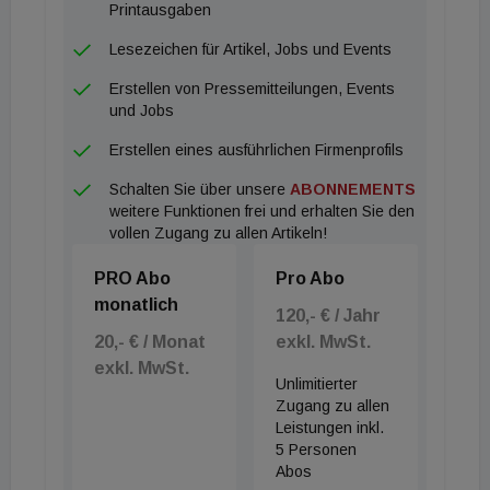
Printausgaben
Lesezeichen für Artikel, Jobs und Events
Erstellen von Pressemitteilungen, Events
und Jobs
Erstellen eines ausführlichen Firmenprofils
Schalten Sie über unsere
ABONNEMENTS
weitere Funktionen frei und erhalten Sie den
vollen Zugang zu allen Artikeln!
PRO Abo
Pro Abo
monatlich
120,- € / Jahr
20,- € / Monat
exkl. MwSt.
exkl. MwSt.
Unlimitierter
Zugang zu allen
Leistungen inkl.
5 Personen
Abos