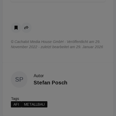
© Cachalot Media House GmbH - Veröffentlicht am 29.
November 2022 - zuletzt bearbeitet am 29. Januar 2026
Autor
SP
Stefan Posch
Tags
AFI
METALLBAU