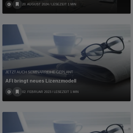
20. AUGUST 2024
/ LESEZEIT 1 MIN
JETZT AUCH SEMINARREIHE GEPLANT
AFI bringt neues Lizenzmodell
02. FEBRUAR 2023
/ LESEZEIT 1 MIN