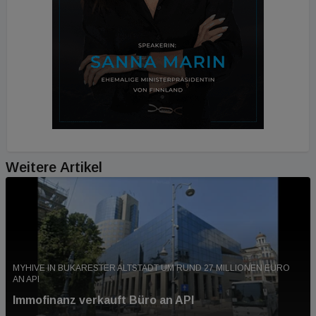
Weitere Artikel
MYHIVE IN BUKARESTER ALTSTADT UM RUND 27 MILLIONEN EURO
AN API
Immofinanz verkauft Büro an API