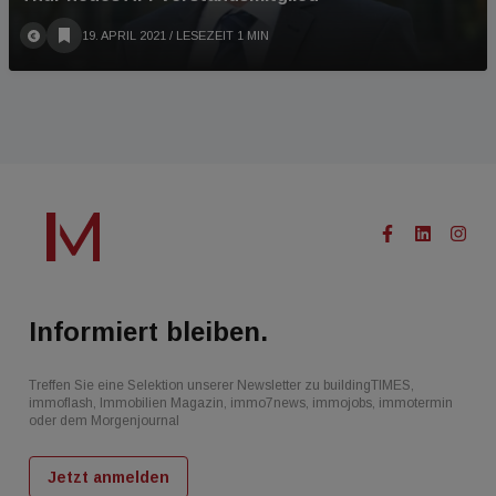
19. APRIL 2021
/ LESEZEIT 1 MIN
Informiert bleiben.
Treffen Sie eine Selektion unserer Newsletter zu buildingTIMES,
immoflash, Immobilien Magazin, immo7news, immojobs, immotermin
oder dem Morgenjournal
Jetzt anmelden