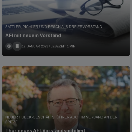
SATTLER, PICHLER UND RESCH ALS DREIERVORSTAND
AFI mit neuem Vorstand
19. JANUAR 2023
/ LESEZEIT 1 MIN
NEUER HUECK-GESCHÄFTSFÜHRER AUCH IM VERBAND AN DER
SPITZE
Thür neues AFI-Vorstandsmitglied