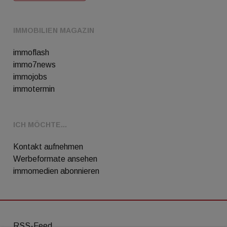
IMMOBILIEN MAGAZIN
immoflash
immo7news
immojobs
immotermin
ICH MÖCHTE...
Kontakt aufnehmen
Werbeformate ansehen
immomedien abonnieren
RSS-Feed