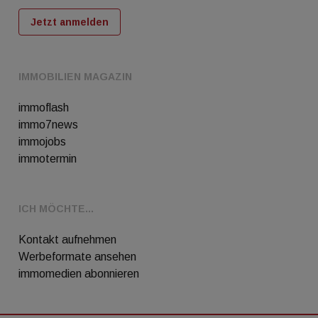
Jetzt anmelden
IMMOBILIEN MAGAZIN
immoflash
immo7news
immojobs
immotermin
ICH MÖCHTE...
Kontakt aufnehmen
Werbeformate ansehen
immomedien abonnieren