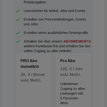
Printausgaben
Lesezeichen für Artikel, Jobs und Events
Erstellen von Pressemitteilungen, Events
und Jobs
Erstellen eines ausführlichen Firmenprofils
Schalten Sie über unsere
ABONNEMENTS
weitere Funktionen frei und erhalten Sie den
vollen Zugang zu allen Artikeln!
PRO Abo
Pro Abo
monatlich
120,- € / Jahr
20,- € / Monat
exkl. MwSt.
exkl. MwSt.
Unlimitierter
Zugang zu allen
Leistungen inkl.
5 Personen
Abos