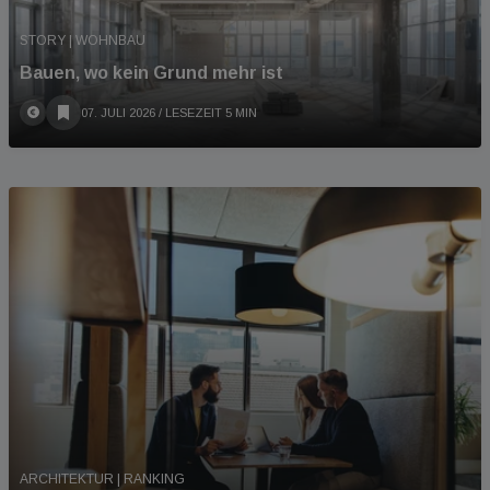
STORY | WOHNBAU
Bauen, wo kein Grund mehr ist
07. JULI 2026
/ LESEZEIT 5 MIN
ARCHITEKTUR | RANKING