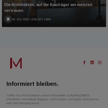
Die Architekten, auf die Bauträger am meisten
vertrauen
06. JULI 2026
/ LESEZEIT 3 MIN
Informiert bleiben.
Treffen Sie eine Selektion unserer Newsletter zu buildingTIMES,
immoflash, Immobilien Magazin, immo7news, immojobs, immotermin
oder dem Morgenjournal