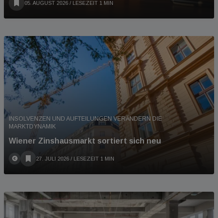
05. AUGUST 2026
/ LESEZEIT 1 MIN
INSOLVENZEN UND AUFTEILUNGEN VERÄNDERN DIE
MARKTDYNAMIK
Wiener Zinshausmarkt sortiert sich neu
27. JULI 2026
/ LESEZEIT 1 MIN