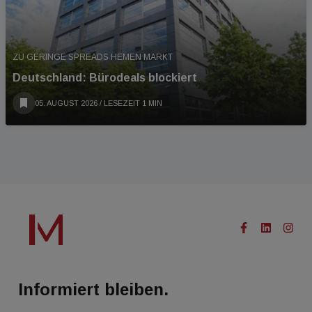
ZU GERINGE SPREADS HEMEN MARKT
Deutschland: Bürodeals blockiert
05. AUGUST 2026
/ LESEZEIT 1 MIN
Informiert bleiben.