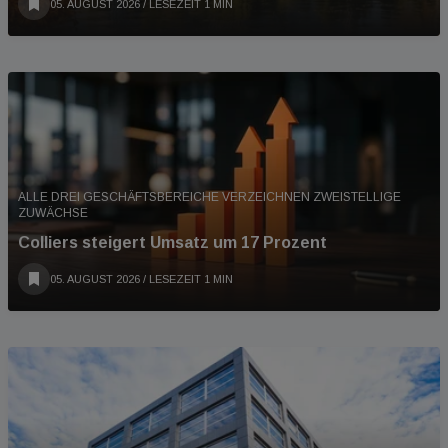
05. AUGUST 2026
/ LESEZEIT 1 MIN
ALLE DREI GESCHÄFTSBEREICHE VERZEICHNEN ZWEISTELLIGE
ZUWÄCHSE
Colliers steigert Umsatz um 17 Prozent
05. AUGUST 2026
/ LESEZEIT 1 MIN