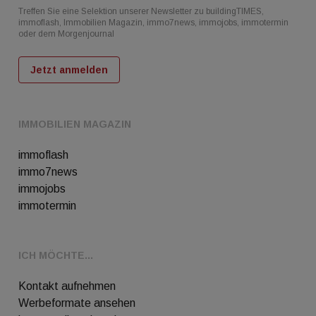
Treffen Sie eine Selektion unserer Newsletter zu buildingTIMES,
immoflash, Immobilien Magazin, immo7news, immojobs, immotermin
oder dem Morgenjournal
Jetzt anmelden
IMMOBILIEN MAGAZIN
immoflash
immo7news
immojobs
immotermin
ICH MÖCHTE...
Kontakt aufnehmen
Werbeformate ansehen