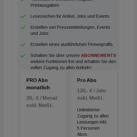
Printausgaben
Lesezeichen für Artikel, Jobs und Events
Erstellen von Pressemitteilungen, Events
und Jobs
Erstellen eines ausführlichen Firmenprofils
Schalten Sie über unsere
ABONNEMENTS
weitere Funktionen frei und erhalten Sie den
vollen Zugang zu allen Artikeln!
PRO Abo
Pro Abo
monatlich
120,- € / Jahr
20,- € / Monat
exkl. MwSt.
exkl. MwSt.
Unlimitierter
Zugang zu allen
Leistungen inkl.
5 Personen
Abos