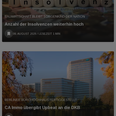
BAUWIRTSCHAFT BLEIBT SORGENKIND DER NATION
Anzahl der Insolvenzen weiterhin hoch
06. AUGUST 2026
/ LESEZEIT 1 MIN
BERLINER BÜROHOCHHAUS FERTIGGESTELLT
CA Immo übergibt Upbeat an die DKB