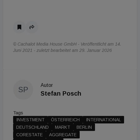
© Cachalot Media House GmbH - Veröffentlicht am 14.
Juni 2021 - zuletzt bearbeitet am 29. Januar 2026
Autor
SP
Stefan Posch
Tags
INVESTMENT
ÖSTERREICH
INTERNATIONAL
DEUTSCHLAND
MARKT
BERLIN
CORESTATE
AGGREGATE