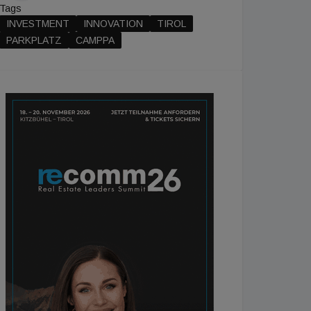
Tags
INVESTMENT
INNOVATION
TIROL
PARKPLATZ
CAMPPA