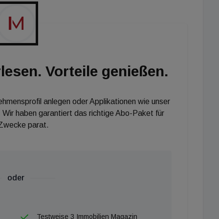
lesen. Vorteile genießen.
nehmensprofil anlegen oder Applikationen wie unser
 Wir haben garantiert das richtige Abo-Paket für
 Zwecke parat.
oder
Testweise 3 Immobilien Magazin