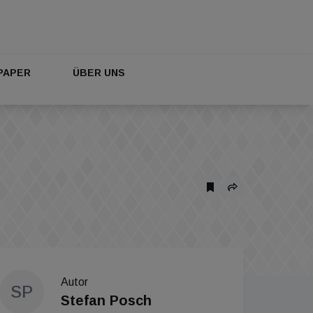
PAPER
ÜBER UNS
Autor
SP
Stefan Posch