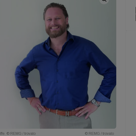
iffe. © REMG / trovato
© REMG / trovato