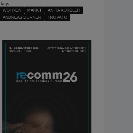
Tags
WOHNEN
MARKT
ANITA KÖRBLER
ANDREAS DORNER
TROVATO