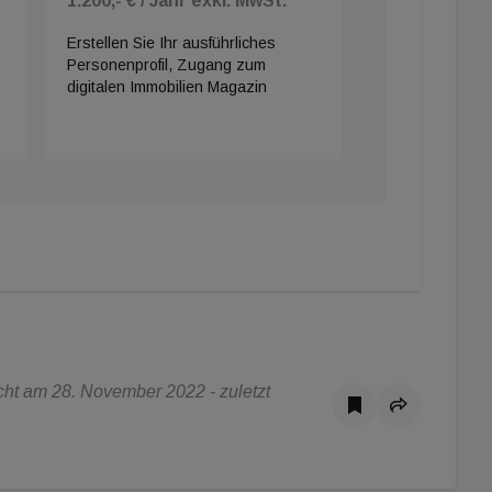
1.200,- € / Jahr exkl. MwSt.
Erstellen Sie Ihr ausführliches
Personenprofil, Zugang zum
digitalen Immobilien Magazin
ht am 28. November 2022 - zuletzt