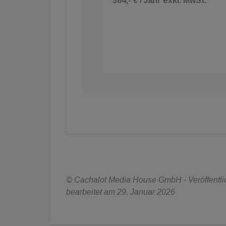
584,- € / Jahr exkl. MwSt.
© Cachalot Media House GmbH - Veröffentlic
bearbeitet am 29. Januar 2026