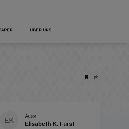
PAPER
ÜBER UNS
Autor
EK
Elisabeth K. Fürst