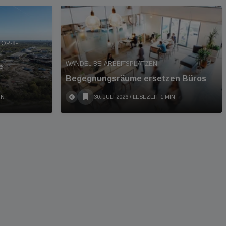
TOP-8-
WANDEL BEI ARBEITSPLÄTZEN
e
Begegnungsräume ersetzen Büros
IN
30. JULI 2026
/ LESEZEIT 1 MIN