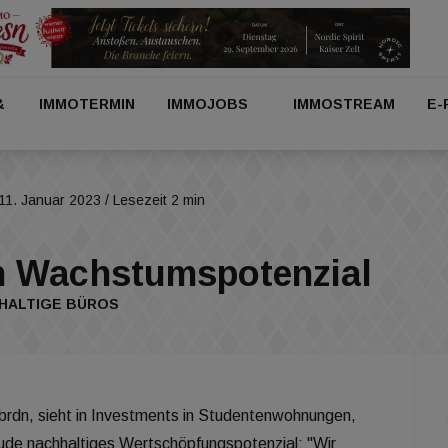
&
IMMOTERMIN
IMMOJOBS
IMMOSTREAM
E-
11. Januar 2023
/ Lesezeit 2 min
n Wachstumspotenzial
HALTIGE BÜROS
abrdn, sieht in Investments in Studentenwohnungen,
ude nachhaltiges Wertschöpfungspotenzial: "Wir