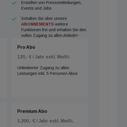
Erstellen von Pressemitteilungen,
inweg prüfen."
Events und Jobs
Schalten Sie über unsere
ABONNEMENTS
weitere
Funktionen frei und erhalten Sie den
vollen Zugang zu allen Artikeln!
Pro Abo
120,- € / Jahr exkl. MwSt.
Unlimitierter Zugang zu allen
Leistungen inkl. 5 Personen Abos
Premium Abo
1.200,- € / Jahr exkl. MwSt.