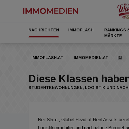
NACHRICHTEN
IMMOFLASH
RANKINGS 
MÄRKTE
IMMOFLASH.AT
IMMOMEDIEN.AT
Diese Klassen habe
STUDENTENWOHNUNGEN, LOGISTIK UND NACH
Neil Slater, Global Head of Real Assets bei 
Logistikimmobilien und nachhaltige Bürogebä