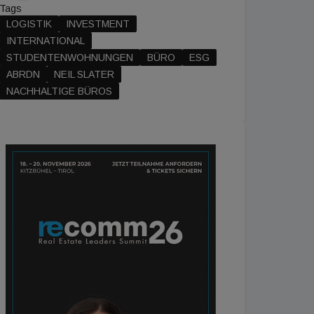
Tags
LOGISTIK
INVESTMENT
INTERNATIONAL
STUDENTENWOHNUNGEN
BÜRO
ESG
ABRDN
NEIL SLATER
NACHHALTIGE BÜROS