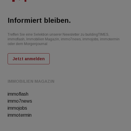
Informiert bleiben.
Treffen Sie eine Selektion unserer Newsletter zu buildingTIMES,
immoflash, Immobilien Magazin, immo7news, immojobs, immotermin
oder dem Morgenjournal
Jetzt anmelden
IMMOBILIEN MAGAZIN
immoflash
immo7news
immojobs
immotermin