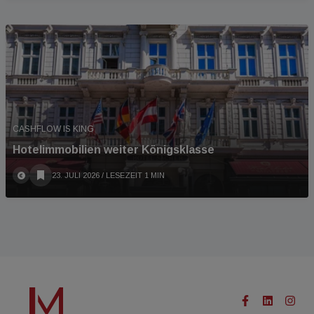
CASHFLOW IS KING
Hotelimmobilien weiter Königsklasse
23. JULI 2026
/ LESEZEIT 1 MIN