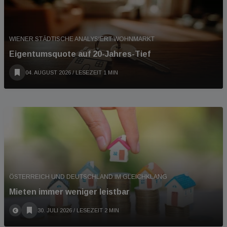
WIENER STÄDTISCHE ANALYSIERT WOHNMARKT
Eigentumsquote auf 20-Jahres-Tief
04. AUGUST 2026
/ LESEZEIT 1 MIN
ÖSTERREICH UND DEUTSCHLAND IM GLEICHKLANG
Mieten immer weniger leistbar
30. JULI 2026
/ LESEZEIT 2 MIN