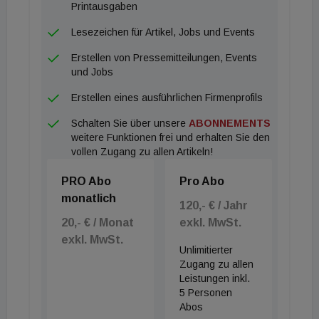
Printausgaben
Lesezeichen für Artikel, Jobs und Events
Erstellen von Pressemitteilungen, Events
und Jobs
Erstellen eines ausführlichen Firmenprofils
Schalten Sie über unsere
ABONNEMENTS
weitere Funktionen frei und erhalten Sie den
vollen Zugang zu allen Artikeln!
PRO Abo
Pro Abo
monatlich
120,- € / Jahr
20,- € / Monat
exkl. MwSt.
exkl. MwSt.
Unlimitierter
Zugang zu allen
Leistungen inkl.
5 Personen
Abos