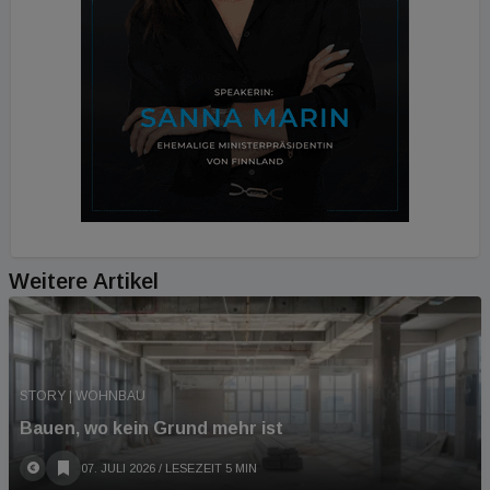
Weitere Artikel
STORY | WOHNBAU
Bauen, wo kein Grund mehr ist
07. JULI 2026
/ LESEZEIT 5 MIN