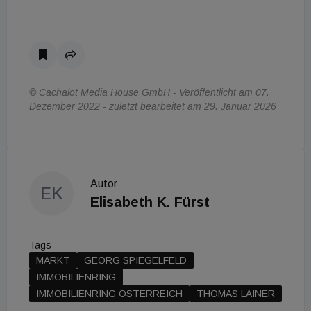
© Cachalot Media House GmbH - Veröffentlicht am 07.
Dezember 2022 - zuletzt bearbeitet am 29. Januar 2026
Autor
EK
Elisabeth K. Fürst
Tags
MARKT
GEORG SPIEGELFELD
IMMOBILIENRING
IMMOBILIENRING ÖSTERREICH
THOMAS LAINER