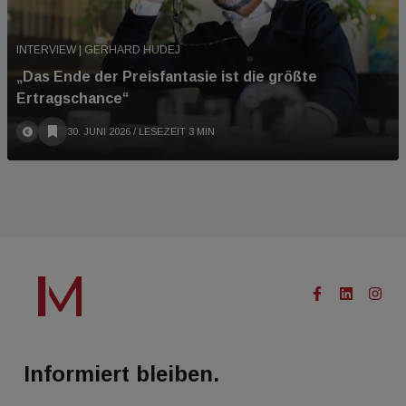
INTERVIEW | GERHARD HUDEJ
„Das Ende der Preisfantasie ist die größte
Ertragschance“
30. JUNI 2026
/ LESEZEIT 3 MIN
Informiert bleiben.