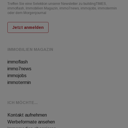
Treffen Sie eine Selektion unserer Newsletter zu buildingTIMES,
immoflash, Immobilien Magazin, immo7news, immojobs, immotermin
oder dem Morgenjournal
Jetzt anmelden
IMMOBILIEN MAGAZIN
immoflash
immo7news
immojobs
immotermin
ICH MÖCHTE...
Kontakt aufnehmen
Werbeformate ansehen