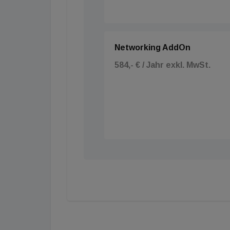
Networking AddOn
584,- € / Jahr exkl. MwSt.