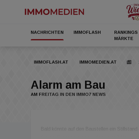
NACHRICHTEN
IMMOFLASH
RANKINGS
MÄRKTE
IMMOFLASH.AT
IMMOMEDIEN.AT
Alarm am Bau
AM FREITAG IN DEN IMMO7 NEWS
Bald könnte auf den Baustellen ein Stillstand
Sie am Freitagmorgen in den immo7 News. 