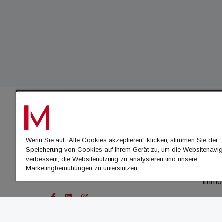
IMMO
Wenn Sie auf „Alle Cookies akzeptieren“ klicken, stimmen Sie der
immo
Speicherung von Cookies auf Ihrem Gerät zu, um die Websitenavig
immo
verbessern, die Websitenutzung zu analysieren und unsere
Marketingbemühungen zu unterstützen.
immo
immo