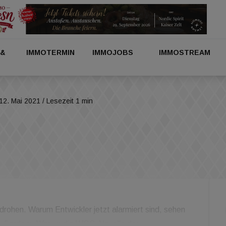
 &
IMMOTERMIN
IMMOJOBS
IMMOSTREAM
12. Mai 2021
/ Lesezeit 1 min
 drohen. Warum Entwickler jetzt alarmiert sind, sehen
Außerdem: Warum die WGG-Novelle der