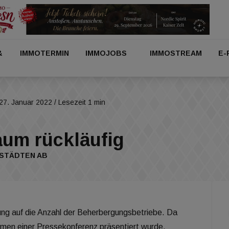
&
IMMOTERMIN
IMMOJOBS
IMMOSTREAM
E-
27. Januar 2022
/ Lesezeit 1 min
aum rückläufig
 STÄDTEN AB
ng auf die Anzahl der Beherbergungsbetriebe. Da
hmen einer Pressekonferenz präsentiert wurde.