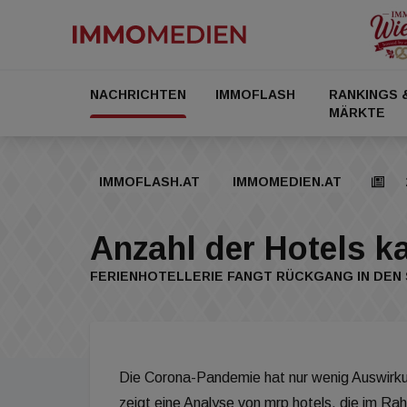
NACHRICHTEN
IMMOFLASH
RANKINGS 
MÄRKTE
IMMOFLASH.AT
IMMOMEDIEN.AT
Anzahl der Hotels k
FERIENHOTELLERIE FANGT RÜCKGANG IN DEN
Die Corona-Pandemie hat nur wenig Auswirku
zeigt eine Analyse von mrp hotels, die im Ra