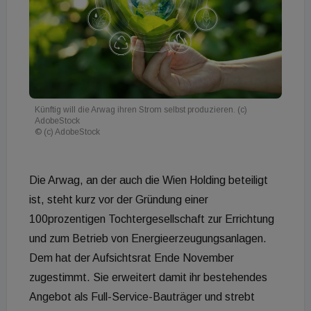
Künftig will die Arwag ihren Strom selbst produzieren. (c)
AdobeStock
© (c) AdobeStock
Die Arwag, an der auch die Wien Holding beteiligt
ist, steht kurz vor der Gründung einer
100prozentigen Tochtergesellschaft zur Errichtung
und zum Betrieb von Energieerzeugungsanlagen.
Dem hat der Aufsichtsrat Ende November
zugestimmt. Sie erweitert damit ihr bestehendes
Angebot als Full-Service-Bauträger und strebt