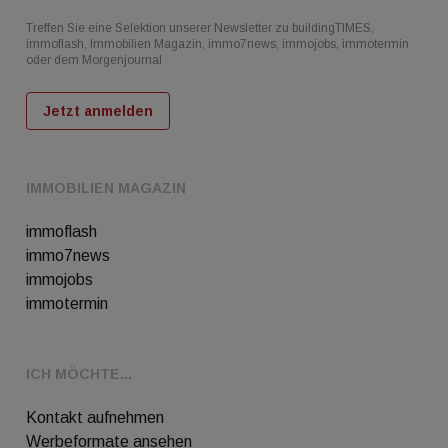
Treffen Sie eine Selektion unserer Newsletter zu buildingTIMES,
immoflash, Immobilien Magazin, immo7news, immojobs, immotermin
oder dem Morgenjournal
Jetzt anmelden
IMMOBILIEN MAGAZIN
immoflash
immo7news
immojobs
immotermin
ICH MÖCHTE...
Kontakt aufnehmen
Werbeformate ansehen