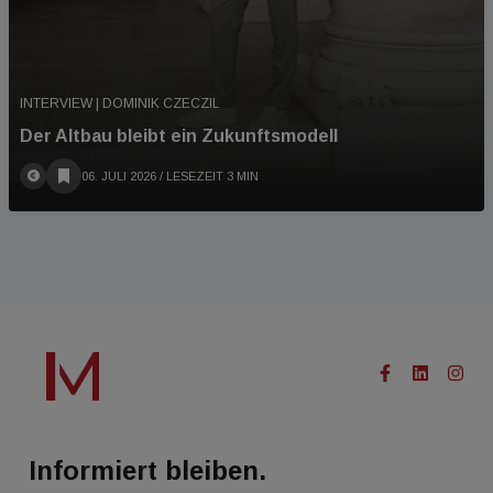
INTERVIEW | DOMINIK CZECZIL
Der Altbau bleibt ein Zukunftsmodell
06. JULI 2026
/ LESEZEIT 3 MIN
Informiert bleiben.