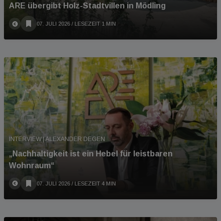
ARE übergibt Holz-Stadtvillen in Mödling
07. JULI 2026
/ LESEZEIT 1 MIN
INTERVIEW | ALEXANDER DEGEN
„Nachhaltigkeit ist ein Hebel für leistbaren
Wohnraum“
07. JULI 2026
/ LESEZEIT 4 MIN