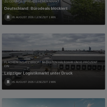
ZU GERINGE SPREADS HEMEN MARKT
Deutschland: Bürodeals blockiert
05. AUGUST 2026
/ LESEZEIT 1 MIN
FLÄCHENUMSATZ BRICHT IM ERSTEN HALBJAHR UM 61 PROZENT
EIN
Leipziger Logistikmarkt unter Druck
05. AUGUST 2026
/ LESEZEIT 2 MIN