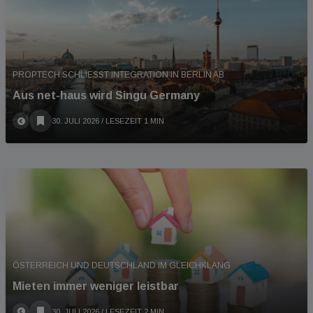
PROPTECH SCHLIESST INTEGRATION IN BERLIN AB
Aus net-haus wird Singu Germany
30. JULI 2026
/ LESEZEIT 1 MIN
ÖSTERREICH UND DEUTSCHLAND IM GLEICHKLANG
Mieten immer weniger leistbar
30. JULI 2026
/ LESEZEIT 2 MIN