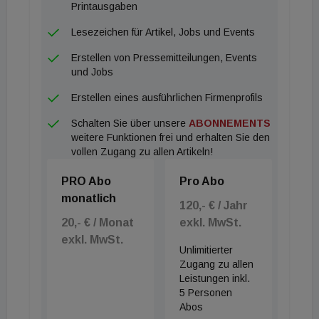
den Bereich der Generalplanungsprojekte
Printausgaben
aufgebaut und geleitet hatte.
Lesezeichen für Artikel, Jobs und Events
Erstellen von Pressemitteilungen, Events
und Jobs
Erstellen eines ausführlichen Firmenprofils
Schalten Sie über unsere
ABONNEMENTS
weitere Funktionen frei und erhalten Sie den
vollen Zugang zu allen Artikeln!
PRO Abo
Pro Abo
monatlich
120,- € / Jahr
20,- € / Monat
exkl. MwSt.
exkl. MwSt.
Unlimitierter
Zugang zu allen
Leistungen inkl.
5 Personen
Abos