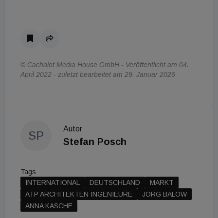
© Cachalot Media House GmbH - Veröffentlicht am 04.
April 2022 - zuletzt bearbeitet am 29. Januar 2026
Autor
SP
Stefan Posch
Tags
INTERNATIONAL
DEUTSCHLAND
MARKT
ATP ARCHITEKTEN INGENIEURE
JÖRG BALOW
ANNA KASCHE