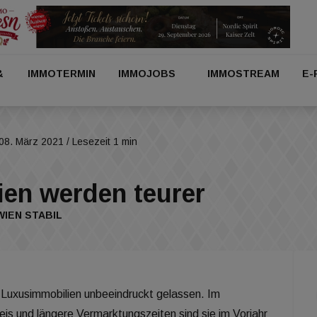
&
IMMOTERMIN
IMMOJOBS
IMMOSTREAM
E-
08. März 2021
/ Lesezeit 1 min
en werden teurer
WIEN STABIL
Luxusimmobilien unbeeindruckt gelassen. Im
is und längere Vermarktungszeiten sind sie im Vorjahr