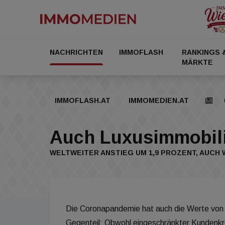
NACHRICHTEN
IMMOFLASH
RANKINGS 
MÄRKTE
IMMOFLASH.AT
IMMOMEDIEN.AT
Auch Luxusimmobili
WELTWEITER ANSTIEG UM 1,9 PROZENT, AUCH 
Die Coronapandemie hat auch die Werte von 
Gegenteil: Obwohl eingeschränkter Kundenkre