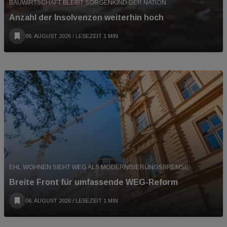
BAUWIRTSCHAFT BLEIBT SORGENKIND DER NATION
Anzahl der Insolvenzen weiterhin hoch
06. AUGUST 2026
/ LESEZEIT 1 MIN
EHL WOHNEN SIEHT WEG ALS MODERNISIERUNGSBREMSE
Breite Front für umfassende WEG-Reform
06. AUGUST 2026
/ LESEZEIT 1 MIN