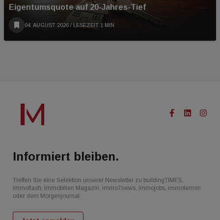
Eigentumsquote auf 20-Jahres-Tief
04. AUGUST 2026
/ LESEZEIT 1 MIN
Informiert bleiben.
Treffen Sie eine Selektion unserer Newsletter zu buildingTIMES,
immoflash, Immobilien Magazin, immo7news, immojobs, immotermin
oder dem Morgenjournal