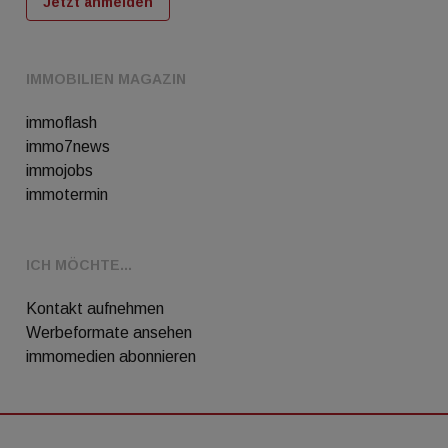
Jetzt anmelden
IMMOBILIEN MAGAZIN
immoflash
immo7news
immojobs
immotermin
ICH MÖCHTE...
Kontakt aufnehmen
Werbeformate ansehen
immomedien abonnieren