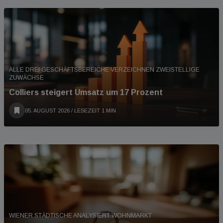
ALLE DREI GESCHÄFTSBEREICHE VERZEICHNEN ZWEISTELLIGE
ZUWÄCHSE
Colliers steigert Umsatz um 17 Prozent
05. AUGUST 2026
/ LESEZEIT 1 MIN
WIENER STÄDTISCHE ANALYSIERT WOHNMARKT