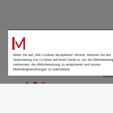
IMMO
Wenn Sie auf „Alle Cookies akzeptieren“ klicken, stimmen Sie der
immo
Speicherung von Cookies auf Ihrem Gerät zu, um die Websitenavig
immo
verbessern, die Websitenutzung zu analysieren und unsere
Marketingbemühungen zu unterstützen.
immo
immo
© Cachalot Media House GmbH - Alle Rechte vor