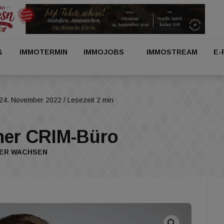
&
IMMOTERMIN
IMMOJOBS
IMMOSTREAM
E-
24. November 2022
/ Lesezeit 2 min
ener CRIM-Büro
TER WACHSEN