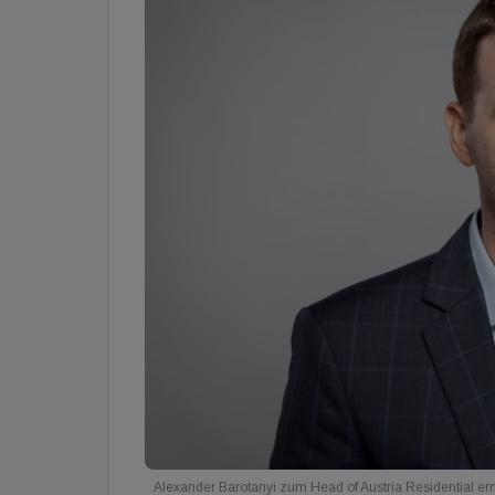
Alexander Barotanyi zum Head of Austria Residential er