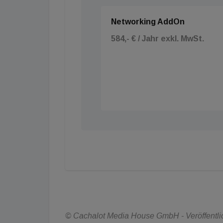
Networking AddOn
584,- € / Jahr exkl. MwSt.
© Cachalot Media House GmbH - Veröffentlic