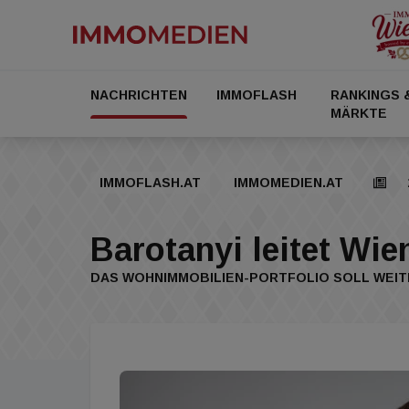
NACHRICHTEN
IMMOFLASH
RANKINGS 
MÄRKTE
IMMOFLASH.AT
IMMOMEDIEN.AT
Barotanyi leitet Wi
DAS WOHNIMMOBILIEN-PORTFOLIO SOLL WEI