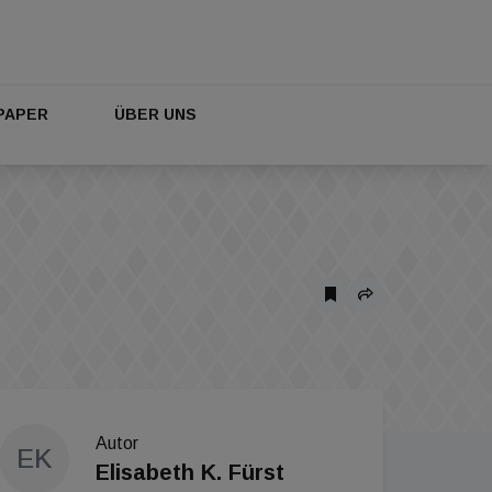
PAPER
ÜBER UNS
Autor
EK
Elisabeth K. Fürst