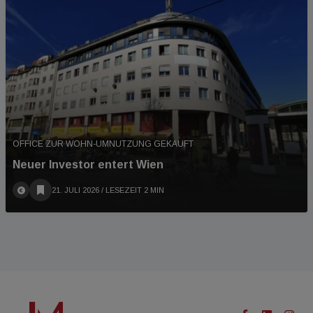
OFFICE ZUR WOHN-UMNUTZUNG GEKAUFT
Neuer Investor entert Wien
21. JULI 2026
/ LESEZEIT 2 MIN