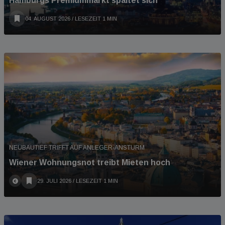
Hamburgs Premiummarkt spaltet sich
04. AUGUST 2026
/ LESEZEIT 1 MIN
NEUBAUTIEF TRIFFT AUF ANLEGER-ANSTURM
Wiener Wohnungsnot treibt Mieten hoch
29. JULI 2026
/ LESEZEIT 1 MIN