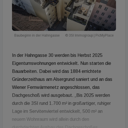
Baubeginn in der Hahngasse
© 3SI Immogroup | PicMyPlace
In der Hahngasse 30 werden bis Herbst 2025
Eigentumswohnungen entwickelt. Nun starten die
Bauarbeiten. Dabei wird das 1884 errichtete
Gründerzeithaus am Alsergrund saniert und an das
Wiener Fernwärmenetz angeschlossen, das
Dachgeschoß wird ausgebaut. „Bis 2025 werden
durch die 3SI rund 1.700 m² in großartiger, ruhiger
Lage im Servitenviertel entwickelt, 500 m² an
neuem Wohnraum wird allein durch den
durchdachten Ausbau des Dachgeschoßes