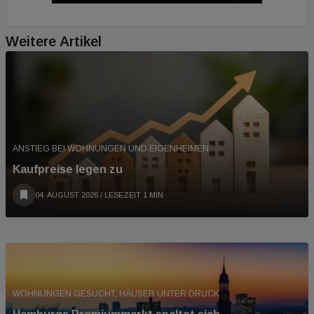
Weitere Artikel
ANSTIEG BEI WOHNUNGEN UND EIGENHEIMEN
Kaufpreise legen zu
04. AUGUST 2026
/ LESEZEIT 1 MIN
WOHNUNGEN GESUCHT, HÄUSER UNTER DRUCK