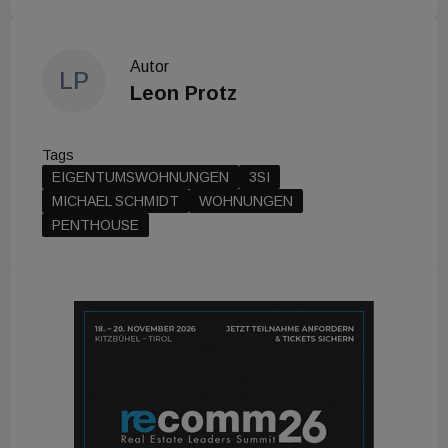
Autor
LP
Leon Protz
Tags
EIGENTUMSWOHNUNGEN
3SI
MICHAEL SCHMIDT
WOHNUNGEN
PENTHOUSE