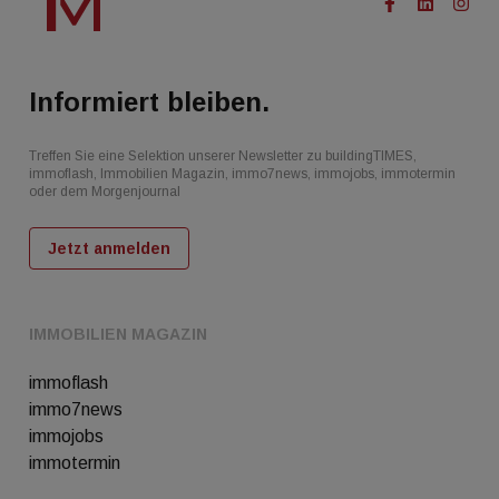
Informiert bleiben.
Treffen Sie eine Selektion unserer Newsletter zu buildingTIMES,
immoflash, Immobilien Magazin, immo7news, immojobs, immotermin
oder dem Morgenjournal
Jetzt anmelden
IMMOBILIEN MAGAZIN
immoflash
immo7news
immojobs
immotermin