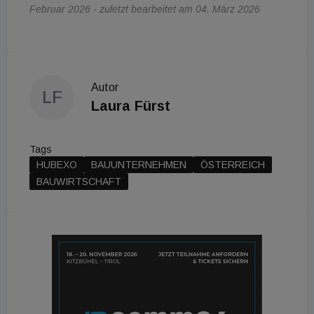
Februar 2026 - zuletzt bearbeitet am 04. März 2026
Autor
LF
Laura Fürst
Tags
HUBEXO
BAUUNTERNEHMEN
ÖSTERREICH
BAUWIRTSCHAFT