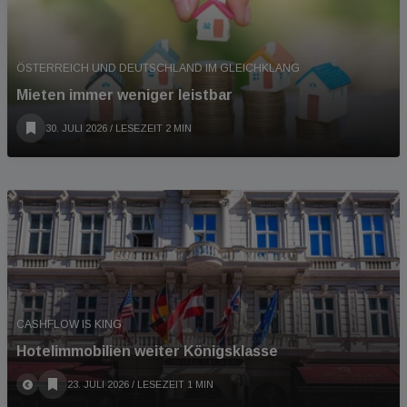
ÖSTERREICH UND DEUTSCHLAND IM GLEICHKLANG
Mieten immer weniger leistbar
30. JULI 2026
/ LESEZEIT 2 MIN
CASHFLOW IS KING
Hotelimmobilien weiter Königsklasse
23. JULI 2026
/ LESEZEIT 1 MIN