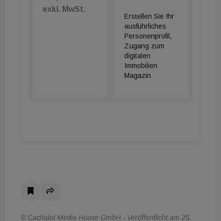
exkl. MwSt.
Erstellen Sie Ihr
ausführliches
Personenprofil,
Zugang zum
digitalen
Immobilien
Magazin
© Cachalot Media House GmbH - Veröffentlicht am 25.