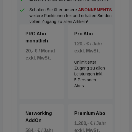
Schalten Sie über unsere
ABONNEMENTS
weitere Funktionen frei und erhalten Sie den
vollen Zugang zu allen Artikeln!
PRO Abo
Pro Abo
monatlich
120,- € / Jahr
20,- € / Monat
exkl. MwSt.
exkl. MwSt.
Unlimitierter
Zugang zu allen
Leistungen inkl.
5 Personen
Abos
Networking
Premium Abo
AddOn
1.200,- € / Jahr
584,- € / Jahr
exkl. MwSt.