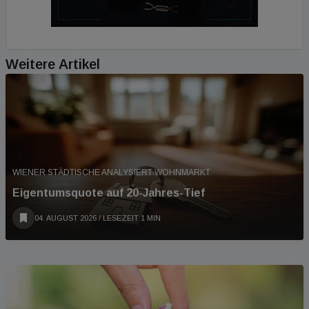
Weitere Artikel
WIENER STÄDTISCHE ANALYSIERT WOHNMARKT
Eigentumsquote auf 20-Jahres-Tief
04. AUGUST 2026
/ LESEZEIT 1 MIN