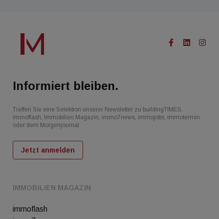
Informiert bleiben.
Treffen Sie eine Selektion unserer Newsletter zu buildingTIMES,
immoflash, Immobilien Magazin, immo7news, immojobs, immotermin
oder dem Morgenjournal
Jetzt anmelden
IMMOBILIEN MAGAZIN
immoflash