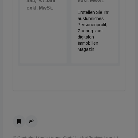
584,- € / Jahr
exkl. MwSt.
exkl. MwSt.
Erstellen Sie Ihr
ausführliches
Personenprofil,
Zugang zum
digitalen
Immobilien
Magazin
© Cachalot Media House GmbH - Veröffentlicht am 14.