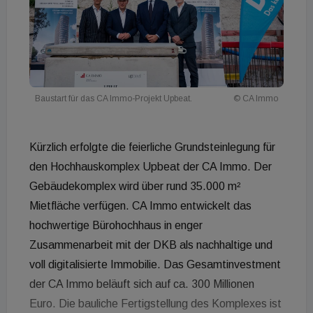
Baustart für das CA Immo-Projekt Upbeat.
© CA Immo
Kürzlich erfolgte die feierliche Grundsteinlegung für
den Hochhauskomplex Upbeat der CA Immo. Der
Gebäudekomplex wird über rund 35.000 m²
Mietfläche verfügen. CA Immo entwickelt das
hochwertige Bürohochhaus in enger
Zusammenarbeit mit der DKB als nachhaltige und
voll digitalisierte Immobilie. Das Gesamtinvestment
der CA Immo beläuft sich auf ca. 300 Millionen
Euro. Die bauliche Fertigstellung des Komplexes ist