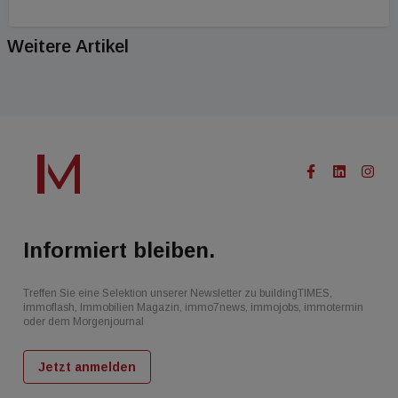
Weitere Artikel
Informiert bleiben.
Treffen Sie eine Selektion unserer Newsletter zu buildingTIMES,
immoflash, Immobilien Magazin, immo7news, immojobs, immotermin
oder dem Morgenjournal
Jetzt anmelden