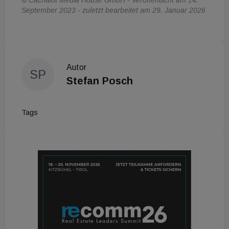
September 2023 - zuletzt bearbeitet am 29. Januar 2026
Autor
SP
Stefan Posch
Tags