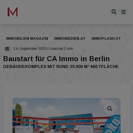
IMMOBILIEN MAGAZIN
IMMOMEDIEN.AT
IMMOFLASH.AT
14. September 2023
/ Lesezeit 1 min
Baustart für CA Immo in Berlin
GEBÄUDEKOMPLEX MIT RUND 35.000 M² MIETFLÄCHE