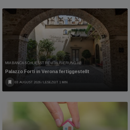
MIA BANCA SCHLIESST REVITALISIERUNG AB
Palazzo Forti in Verona fertiggestellt
03. AUGUST 2026
/ LESEZEIT 1 MIN