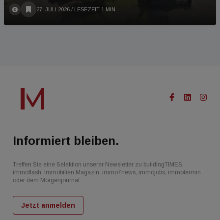
27. JULI 2026
/ LESEZEIT 1 MIN
Informiert bleiben.
Treffen Sie eine Selektion unserer Newsletter zu buildingTIMES,
immoflash, Immobilien Magazin, immo7news, immojobs, immotermin
oder dem Morgenjournal
Jetzt anmelden