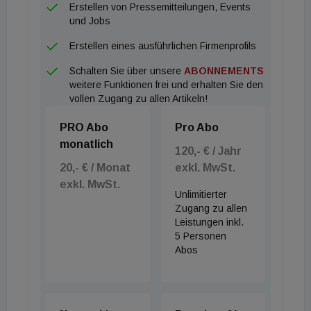
Erstellen von Pressemitteilungen, Events
freut mich besonders!", betont Schmidt.
und Jobs
Erstellen eines ausführlichen Firmenprofils
Schalten Sie über unsere
ABONNEMENTS
weitere Funktionen frei und erhalten Sie den
vollen Zugang zu allen Artikeln!
PRO Abo
Pro Abo
monatlich
120,- € / Jahr
20,- € / Monat
exkl. MwSt.
exkl. MwSt.
Unlimitierter
Zugang zu allen
Leistungen inkl.
5 Personen
Abos