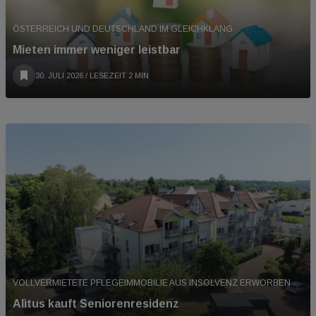
ÖSTERREICH UND DEUTSCHLAND IM GLEICHKLANG
Mieten immer weniger leistbar
30. JULI 2026
/ LESEZEIT 2 MIN
VOLLVERMIETETE PFLEGEIMMOBILIE AUS INSOLVENZ ERWORBEN
Alìtus kauft Seniorenresidenz