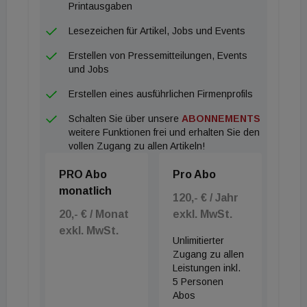
Printausgaben
Lesezeichen für Artikel, Jobs und Events
Erstellen von Pressemitteilungen, Events
und Jobs
Erstellen eines ausführlichen Firmenprofils
Schalten Sie über unsere
ABONNEMENTS
weitere Funktionen frei und erhalten Sie den
vollen Zugang zu allen Artikeln!
PRO Abo
Pro Abo
monatlich
120,- € / Jahr
20,- € / Monat
exkl. MwSt.
exkl. MwSt.
Unlimitierter
Zugang zu allen
Leistungen inkl.
5 Personen
Abos