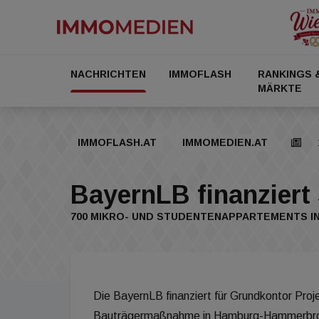
NACHRICHTEN
IMMOFLASH
RANKINGS 
MÄRKTE
IMMOFLASH.AT
IMMOMEDIEN.AT
BayernLB finanziert
700 MIKRO- UND STUDENTENAPPARTEMENTS I
Die BayernLB finanziert für Grundkontor Proj
Bauträgermaßnahme in Hamburg-Hammerbrook m