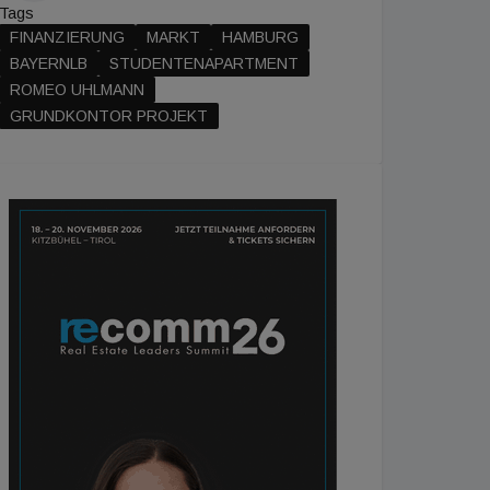
Tags
FINANZIERUNG
MARKT
HAMBURG
BAYERNLB
STUDENTENAPARTMENT
ROMEO UHLMANN
GRUNDKONTOR PROJEKT