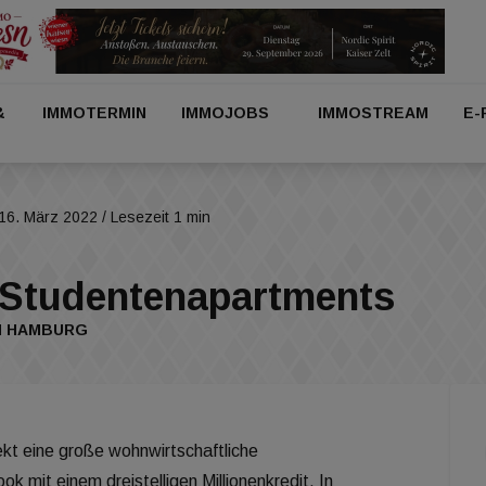
&
IMMOTERMIN
IMMOJOBS
IMMOSTREAM
E-
16. März 2022
/ Lesezeit 1 min
 Studentenapartments
N HAMBURG
ekt eine große wohnwirtschaftliche
it einem dreistelligen Millionenkredit. In