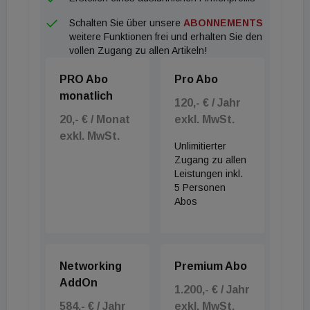
Schalten Sie über unsere
ABONNEMENTS
weitere Funktionen frei und erhalten Sie den
vollen Zugang zu allen Artikeln!
PRO Abo
Pro Abo
monatlich
120,- € / Jahr
20,- € / Monat
exkl. MwSt.
exkl. MwSt.
Unlimitierter
Zugang zu allen
Leistungen inkl.
5 Personen
Abos
Networking
Premium Abo
AddOn
1.200,- € / Jahr
584,- € / Jahr
exkl. MwSt.