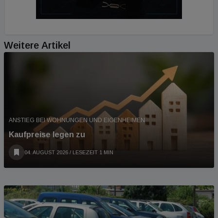
Weitere Artikel
ANSTIEG BEI WOHNUNGEN UND EIGENHEIMEN
Kaufpreise legen zu
04. AUGUST 2026
/ LESEZEIT 1 MIN