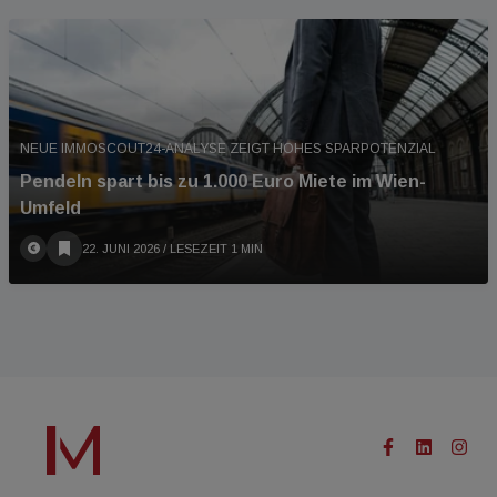
NEUE IMMOSCOUT24-ANALYSE ZEIGT HOHES SPARPOTENZIAL
Pendeln spart bis zu 1.000 Euro Miete im Wien-
Umfeld
22. JUNI 2026
/ LESEZEIT 1 MIN