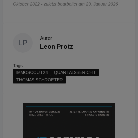
Oktober 2022 - zuletzt bearbeitet am 29. Januar 2026
Autor
LP
Leon Protz
Tags
IMMOSCOUT24
QUARTALSBERICHT
THOMAS SCHROETER