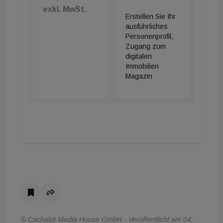
exkl. MwSt.
Erstellen Sie Ihr
ausführliches
Personenprofil,
Zugang zum
digitalen
Immobilien
Magazin
© Cachalot Media House GmbH - Veröffentlicht am 04.