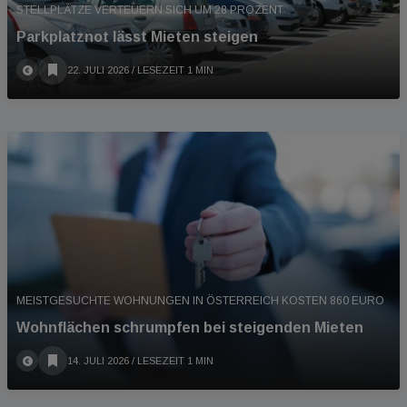
STELLPLÄTZE VERTEUERN SICH UM 28 PROZENT
Parkplatznot lässt Mieten steigen
22. JULI 2026
/ LESEZEIT 1 MIN
MEISTGESUCHTE WOHNUNGEN IN ÖSTERREICH KOSTEN 860 EURO
Wohnflächen schrumpfen bei steigenden Mieten
14. JULI 2026
/ LESEZEIT 1 MIN