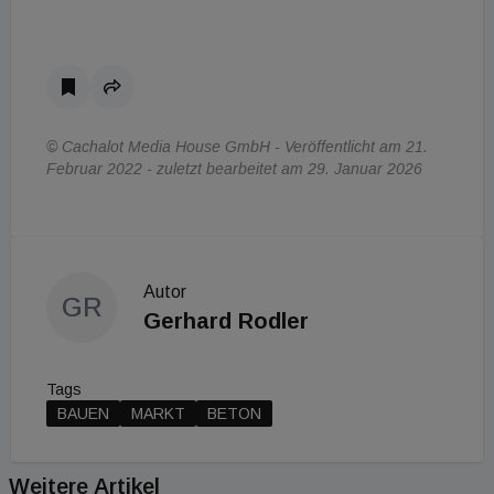
© Cachalot Media House GmbH - Veröffentlicht am 21.
Februar 2022 - zuletzt bearbeitet am 29. Januar 2026
Autor
GR
Gerhard Rodler
Tags
BAUEN
MARKT
BETON
Weitere Artikel