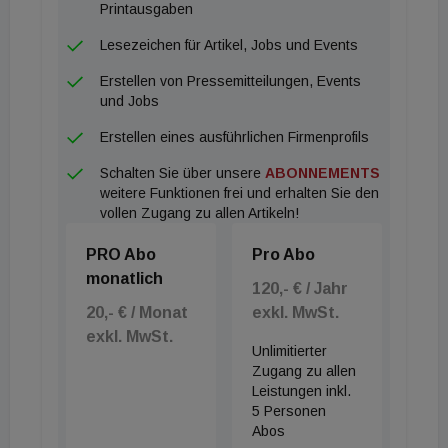
Printausgaben
Lesezeichen für Artikel, Jobs und Events
Erstellen von Pressemitteilungen, Events
und Jobs
Erstellen eines ausführlichen Firmenprofils
Schalten Sie über unsere
ABONNEMENTS
weitere Funktionen frei und erhalten Sie den
vollen Zugang zu allen Artikeln!
PRO Abo
Pro Abo
monatlich
120,- € / Jahr
20,- € / Monat
exkl. MwSt.
exkl. MwSt.
Unlimitierter
Zugang zu allen
Leistungen inkl.
5 Personen
Abos