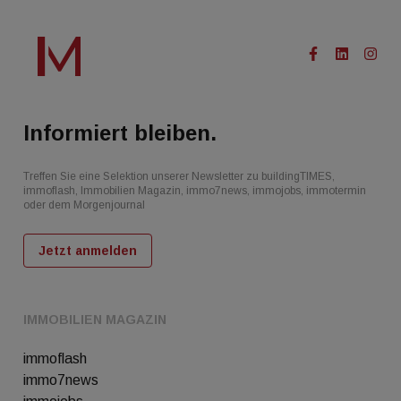
Informiert bleiben.
Treffen Sie eine Selektion unserer Newsletter zu buildingTIMES,
immoflash, Immobilien Magazin, immo7news, immojobs, immotermin
oder dem Morgenjournal
Jetzt anmelden
IMMOBILIEN MAGAZIN
immoflash
immo7news