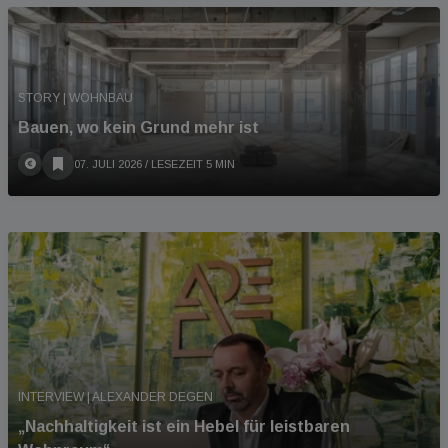
STORY | WOHNBAU
Bauen, wo kein Grund mehr ist
07. JULI 2026
/ LESEZEIT 5 MIN
INTERVIEW | ALEXANDER DEGEN
„Nachhaltigkeit ist ein Hebel für leistbaren