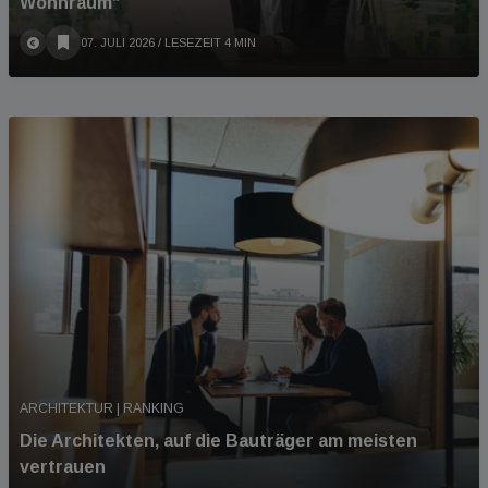
Wohnraum“
07. JULI 2026
/ LESEZEIT 4 MIN
ARCHITEKTUR | RANKING
Die Architekten, auf die Bauträger am meisten
vertrauen