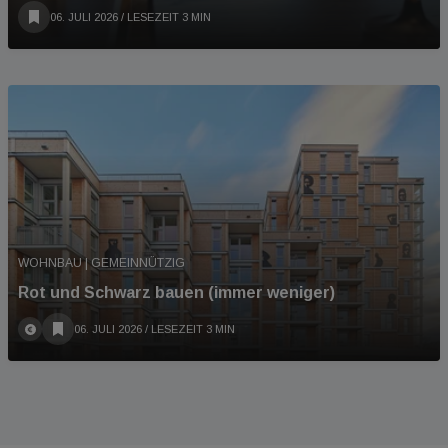
06. JULI 2026
/ LESEZEIT 3 MIN
WOHNBAU | GEMEINNÜTZIG
Rot und Schwarz bauen (immer weniger)
06. JULI 2026
/ LESEZEIT 3 MIN