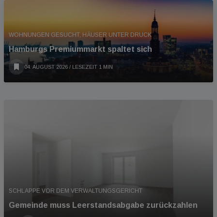
WOHNUNGEN GESUCHT, HÄUSER UNTER DRUCK
Hamburgs Premiummarkt spaltet sich
04. AUGUST 2026
/ LESEZEIT 1 MIN
SCHLAPPE VOR DEM VERWALTUNGSGERICHT
Gemeinde muss Leerstandsabgabe zurückzahlen