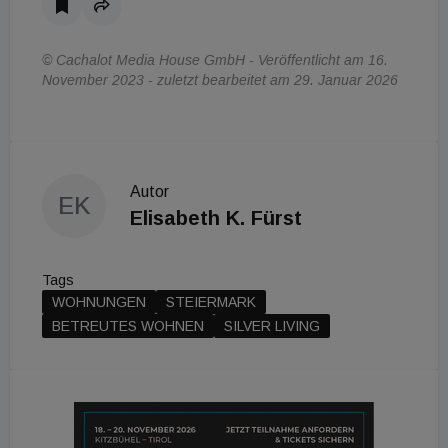
© Cachalot Media House GmbH - Veröffentlicht am 16.
November 2023 - zuletzt bearbeitet am 29. Januar 2026
Autor
EK
Elisabeth K. Fürst
Tags
WOHNUNGEN
STEIERMARK
BETREUTES WOHNEN
SILVER LIVING