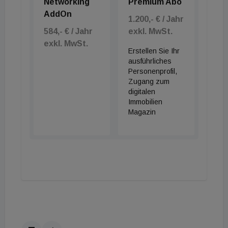
Networking
Premium Abo
AddOn
1.200,- € / Jahr
584,- € / Jahr
exkl. MwSt.
exkl. MwSt.
Erstellen Sie Ihr
ausführliches
Personenprofil,
Zugang zum
digitalen
Immobilien
Magazin