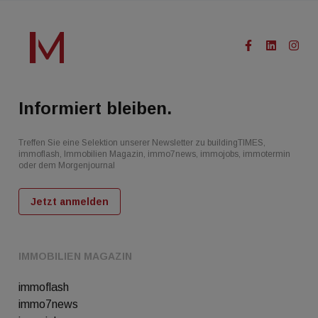
Informiert bleiben.
Treffen Sie eine Selektion unserer Newsletter zu buildingTIMES,
immoflash, Immobilien Magazin, immo7news, immojobs, immotermin
oder dem Morgenjournal
Jetzt anmelden
IMMOBILIEN MAGAZIN
immoflash
immo7news