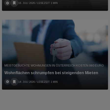
16. JULI 2026
/ LESEZEIT 1 MIN
MEISTGESUCHTE WOHNUNGEN IN ÖSTERREICH KOSTEN 860 EURO
Wohnflächen schrumpfen bei steigenden Mieten
14. JULI 2026
/ LESEZEIT 1 MIN