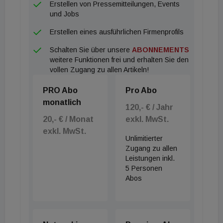
Erstellen von Pressemitteilungen, Events
und Jobs
Erstellen eines ausführlichen Firmenprofils
Schalten Sie über unsere
ABONNEMENTS
weitere Funktionen frei und erhalten Sie den
vollen Zugang zu allen Artikeln!
PRO Abo
Pro Abo
monatlich
120,- € / Jahr
20,- € / Monat
exkl. MwSt.
exkl. MwSt.
Unlimitierter
Zugang zu allen
Leistungen inkl.
5 Personen
Abos