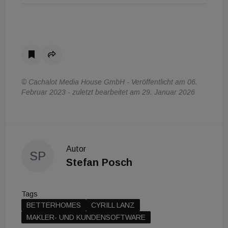
© Cachalot Media House GmbH - Veröffentlicht am 06.
Februar 2023 - zuletzt bearbeitet am 29. Januar 2026
Autor
SP
Stefan Posch
Tags
BETTERHOMES
CYRILL LANZ
MAKLER- UND KUNDENSOFTWARE