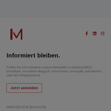
Informiert bleiben.
Treffen Sie eine Selektion unserer Newsletter zu buildingTIMES,
immoflash, Immobilien Magazin, immo7news, immojobs, immotermin
oder dem Morgenjournal
Jetzt anmelden
IMMOBILIEN MAGAZIN