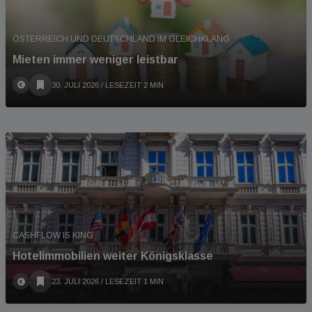
ÖSTERREICH UND DEUTSCHLAND IM GLEICHKLANG
Mieten immer weniger leistbar
30. JULI 2026
/ LESEZEIT 2 MIN
CASHFLOW IS KING
Hotelimmobilien weiter Königsklasse
23. JULI 2026
/ LESEZEIT 1 MIN