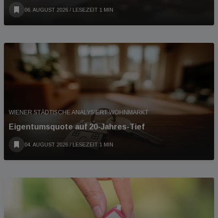
06. AUGUST 2026
/ LESEZEIT 1 MIN
WIENER STÄDTISCHE ANALYSIERT WOHNMARKT
Eigentumsquote auf 20-Jahres-Tief
04. AUGUST 2026
/ LESEZEIT 1 MIN