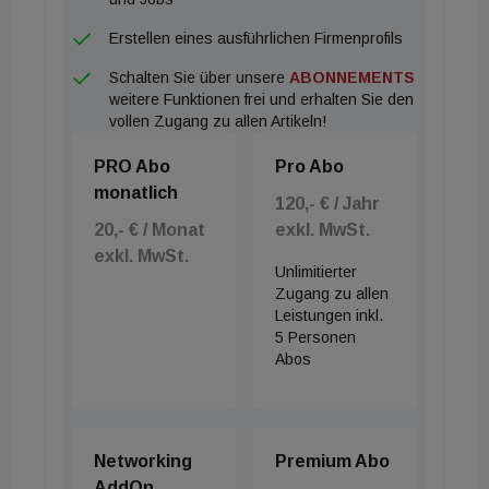
laufendem Betrieb erweitert werden.
Erstellen eines ausführlichen Firmenprofils
Schalten Sie über unsere
ABONNEMENTS
weitere Funktionen frei und erhalten Sie den
vollen Zugang zu allen Artikeln!
PRO Abo
Pro Abo
monatlich
120,- € / Jahr
20,- € / Monat
exkl. MwSt.
exkl. MwSt.
Unlimitierter
Zugang zu allen
Leistungen inkl.
5 Personen
Abos
Networking
Premium Abo
AddOn