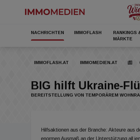
NACHRICHTEN
IMMOFLASH
RANKINGS 
MÄRKTE
IMMOFLASH.AT
IMMOMEDIEN.AT
BIG hilft Ukraine-Fl
BEREITSTELLUNG VON TEMPORÄREM WOHNR
Hilfsaktionen aus der Branche: Akteure aus de
enormen Ausmaß an der Unterstützung all jen