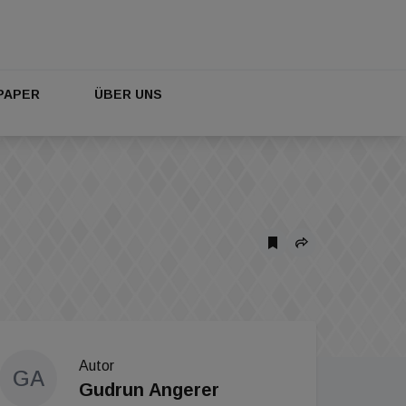
PAPER
ÜBER UNS
Autor
GA
Gudrun Angerer