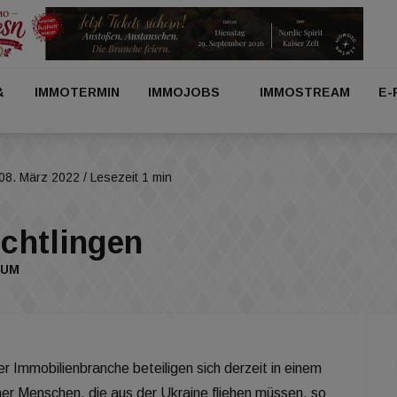
&
IMMOTERMIN
IMMOJOBS
IMMOSTREAM
E-
08. März 2022
/ Lesezeit 1 min
üchtlingen
AUM
r Immobilienbranche beteiligen sich derzeit in einem
er Menschen, die aus der Ukraine fliehen müssen, so