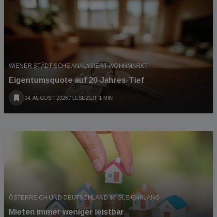
WIENER STÄDTISCHE ANALYSIERT WOHNMARKT
Eigentumsquote auf 20-Jahres-Tief
04. AUGUST 2026
/ LESEZEIT 1 MIN
ÖSTERREICH UND DEUTSCHLAND IM GLEICHKLANG
Mieten immer weniger leistbar