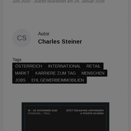
Juni 2020 - zuletzt bearbeitet am 29. Januar 2026
Autor
CS
Charles Steiner
Tags
ÖSTERREICH
INTERNATIONAL
RETAIL
MARKT
KARRIERE ZUM TAG
MENSCHEN
JOBS
EHL GEWERBEIMMOBILIEN