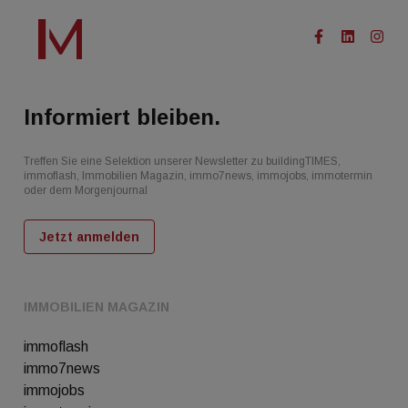
Informiert bleiben.
Treffen Sie eine Selektion unserer Newsletter zu buildingTIMES,
immoflash, Immobilien Magazin, immo7news, immojobs, immotermin
oder dem Morgenjournal
Jetzt anmelden
IMMOBILIEN MAGAZIN
immoflash
immo7news
immojobs