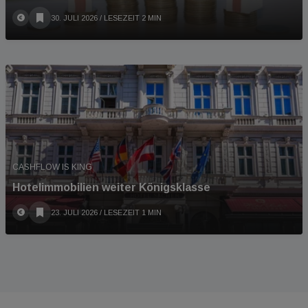
30. JULI 2026
/ LESEZEIT 2 MIN
CASHFLOW IS KING
Hotelimmobilien weiter Königsklasse
23. JULI 2026
/ LESEZEIT 1 MIN