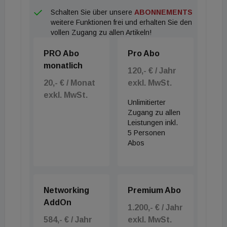
Schalten Sie über unsere
ABONNEMENTS
weitere Funktionen frei und erhalten Sie den
vollen Zugang zu allen Artikeln!
PRO Abo
Pro Abo
monatlich
120,- € / Jahr
20,- € / Monat
exkl. MwSt.
exkl. MwSt.
Unlimitierter
Zugang zu allen
Leistungen inkl.
5 Personen
Abos
Networking
Premium Abo
AddOn
1.200,- € / Jahr
584,- € / Jahr
exkl. MwSt.