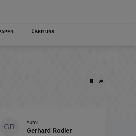
PAPER
ÜBER UNS
Autor
GR
Gerhard Rodler