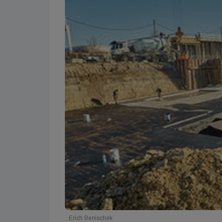
Erich Benischek