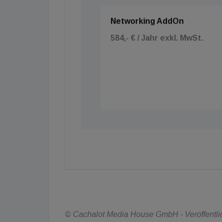
Networking AddOn
584,- € / Jahr exkl. MwSt.
© Cachalot Media House GmbH - Veröffentlich