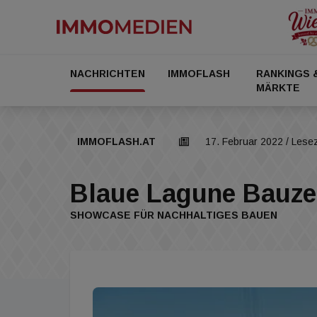
NACHRICHTEN
IMMOFLASH
RANKINGS 
MÄRKTE
IMMOFLASH.AT
17. Februar 2022
/ Lesez
Blaue Lagune Bauz
SHOWCASE FÜR NACHHALTIGES BAUEN