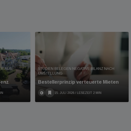
IE AUS
STUDIEN BELEGEN NEGATIVE BILANZ NACH
UMSTELLUNG
denz
Bestellerprinzip verteuerte Mieten
IN
15. JULI 2026
/ LESEZEIT 2 MIN