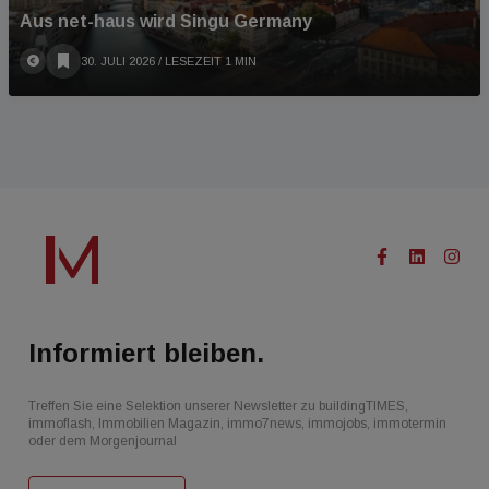
Aus net-haus wird Singu Germany
30. JULI 2026
/ LESEZEIT 1 MIN
Informiert bleiben.
Treffen Sie eine Selektion unserer Newsletter zu buildingTIMES,
immoflash, Immobilien Magazin, immo7news, immojobs, immotermin
oder dem Morgenjournal