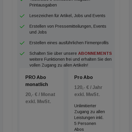
Printausgaben
Lesezeichen für Artikel, Jobs und Events
Erstellen von Pressemitteilungen, Events
und Jobs
Erstellen eines ausführlichen Firmenprofils
Schalten Sie über unsere
ABONNEMENTS
weitere Funktionen frei und erhalten Sie den
vollen Zugang zu allen Artikeln!
PRO Abo
Pro Abo
monatlich
120,- € / Jahr
20,- € / Monat
exkl. MwSt.
exkl. MwSt.
Unlimitierter
Zugang zu allen
Leistungen inkl.
5 Personen
Abos