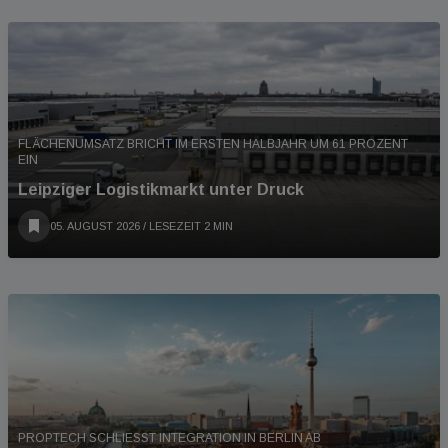
FLÄCHENUMSATZ BRICHT IM ERSTEN HALBJAHR UM 61 PROZENT
EIN
Leipziger Logistikmarkt unter Druck
05. AUGUST 2026
/ LESEZEIT 2 MIN
PROPTECH SCHLIESST INTEGRATION IN BERLIN AB