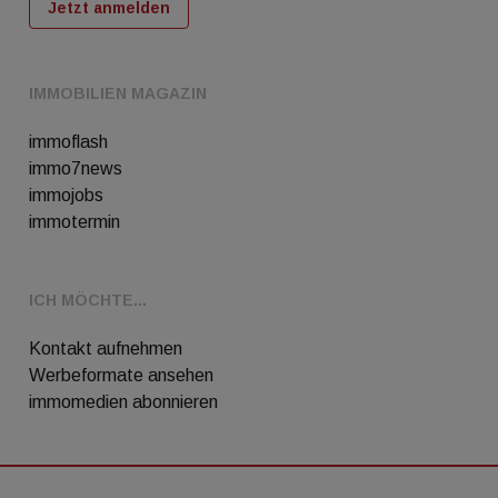
Jetzt anmelden
IMMOBILIEN MAGAZIN
immoflash
immo7news
immojobs
immotermin
ICH MÖCHTE...
Kontakt aufnehmen
Werbeformate ansehen
immomedien abonnieren