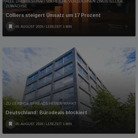
ALLE DREI GESCHÄFTSBEREICHE VERZEICHNEN ZWEISTELLIGE
ZUWÄCHSE
Colliers steigert Umsatz um 17 Prozent
05. AUGUST 2026
/ LESEZEIT 1 MIN
ZU GERINGE SPREADS HEMEN MARKT
Deutschland: Bürodeals blockiert
05. AUGUST 2026
/ LESEZEIT 1 MIN