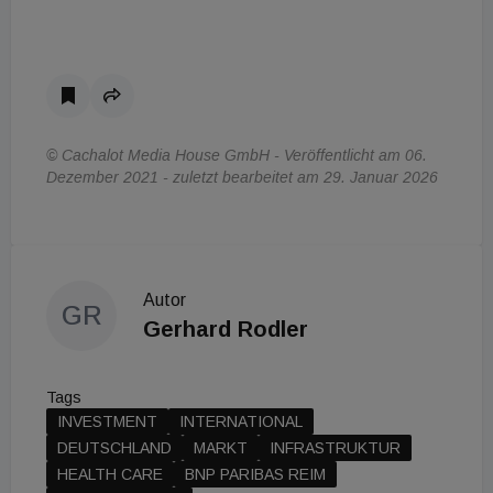
© Cachalot Media House GmbH - Veröffentlicht am 06.
Dezember 2021 - zuletzt bearbeitet am 29. Januar 2026
Autor
GR
Gerhard Rodler
Tags
INVESTMENT
INTERNATIONAL
DEUTSCHLAND
MARKT
INFRASTRUKTUR
HEALTH CARE
BNP PARIBAS REIM