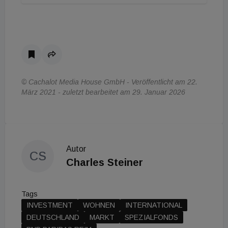
© Cachalot Media House GmbH - Veröffentlicht am 22.
März 2021 - zuletzt bearbeitet am 29. Januar 2026
Autor
CS
Charles Steiner
Tags
INVESTMENT
WOHNEN
INTERNATIONAL
DEUTSCHLAND
MARKT
SPEZIALFONDS