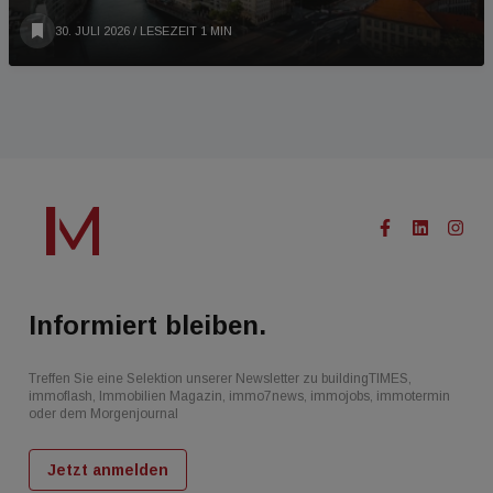
30. JULI 2026
/ LESEZEIT 1 MIN
Informiert bleiben.
Treffen Sie eine Selektion unserer Newsletter zu buildingTIMES,
immoflash, Immobilien Magazin, immo7news, immojobs, immotermin
oder dem Morgenjournal
Jetzt anmelden