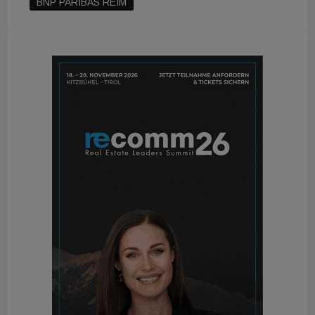
BNP PARIBAS REIM