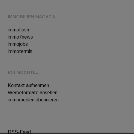
IMMOBILIEN MAGAZIN
immoflash
immo7news
immojobs
immotermin
ICH MÖCHTE...
Kontakt aufnehmen
Werbeformate ansehen
immomedien abonnieren
RSS-Feed