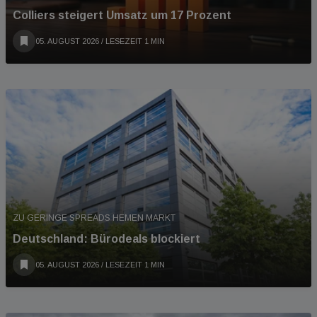
Colliers steigert Umsatz um 17 Prozent
05. AUGUST 2026
/ LESEZEIT 1 MIN
ZU GERINGE SPREADS HEMEN MARKT
Deutschland: Bürodeals blockiert
05. AUGUST 2026
/ LESEZEIT 1 MIN