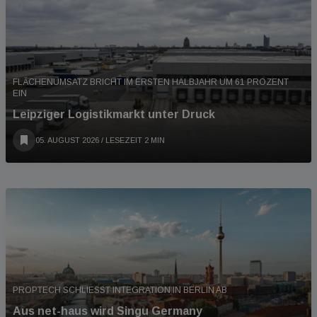
FLÄCHENUMSATZ BRICHT IM ERSTEN HALBJAHR UM 61 PROZENT
EIN
Leipziger Logistikmarkt unter Druck
05. AUGUST 2026
/ LESEZEIT 2 MIN
PROPTECH SCHLIESST INTEGRATION IN BERLIN AB
Aus net-haus wird Singu Germany