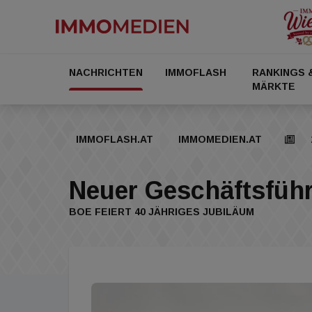
NACHRICHTEN
IMMOFLASH
RANKINGS 
MÄRKTE
IMMOFLASH.AT
IMMOMEDIEN.AT
Neuer Geschäftsfüh
BOE FEIERT 40 JÄHRIGES JUBILÄUM