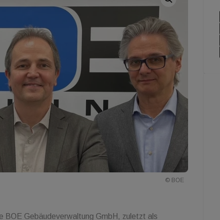
© BOE
r die BOE Gebäudeverwaltung GmbH, zuletzt als