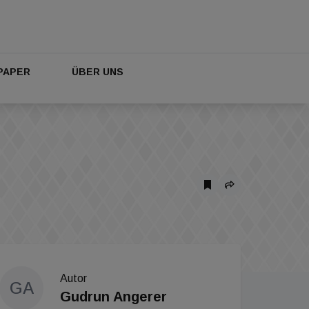
PAPER
ÜBER UNS
Autor
GA
Gudrun Angerer