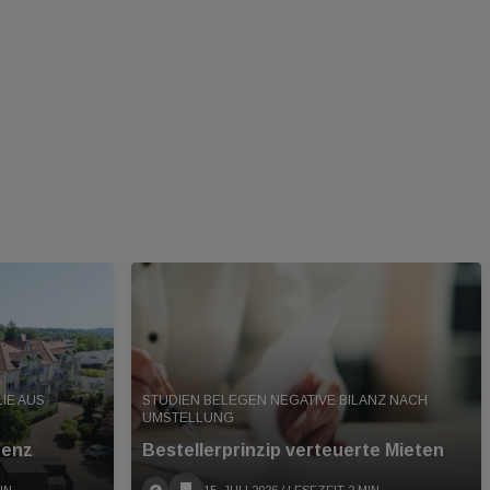
IE AUS
STUDIEN BELEGEN NEGATIVE BILANZ NACH
UMSTELLUNG
denz
Bestellerprinzip verteuerte Mieten