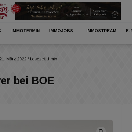
&
IMMOTERMIN
IMMOJOBS
IMMOSTREAM
E-
21. März 2022
/ Lesezeit 1 min
rer bei BOE