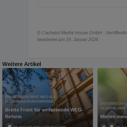
© Cachalot Media House GmbH - Veröffentlic
bearbeitet am 29. Januar 2026
Weitere Artikel
EHL WOHNEN SIEHT WEG ALS
MODERNISIERUNGSBREMSE
ÖSTERREICH U
GLEICHKLANG
Breite Front für umfassende WEG-
Reform
Mieten imme