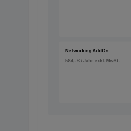
Networking AddOn
584,- € / Jahr exkl. MwSt.