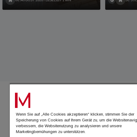
06. AUGUST 2026
/ LESEZEIT 1 MIN
30. JUL
IMMO
Wenn Sie auf „Alle Cookies akzeptieren“ klicken, stimmen Sie der
immo
Speicherung von Cookies auf Ihrem Gerät zu, um die Websitenavig
immo
verbessern, die Websitenutzung zu analysieren und unsere
Marketingbemühungen zu unterstützen.
immo