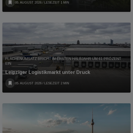
05. AUGUST 2026
/ LESEZEIT 1 MIN
FLÄCHENUMSATZ BRICHT IM ERSTEN HALBJAHR UM 61 PROZENT
EIN
Leipziger Logistikmarkt unter Druck
05. AUGUST 2026
/ LESEZEIT 2 MIN