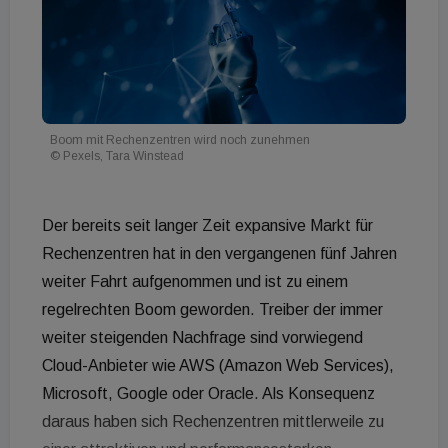
Boom mit Rechenzentren wird noch zunehmen
© Pexels, Tara Winstead
Der bereits seit langer Zeit expansive Markt für
Rechenzentren hat in den vergangenen fünf Jahren
weiter Fahrt aufgenommen und ist zu einem
regelrechten Boom geworden. Treiber der immer
weiter steigenden Nachfrage sind vorwiegend
Cloud-Anbieter wie AWS (Amazon Web Services),
Microsoft, Google oder Oracle. Als Konsequenz
daraus haben sich Rechenzentren mittlerweile zu