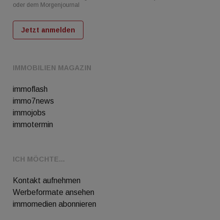
oder dem Morgenjournal
Jetzt anmelden
IMMOBILIEN MAGAZIN
immoflash
immo7news
immojobs
immotermin
ICH MÖCHTE...
Kontakt aufnehmen
Werbeformate ansehen
immomedien abonnieren