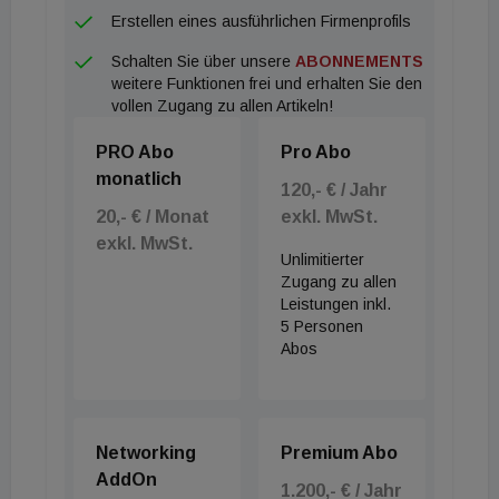
einer Gesamtfläche von rund 875.000 m² sowie
Erstellen eines ausführlichen Firmenprofils
einem Transaktionsvolumen von über 860 Millionen
Schalten Sie über unsere
ABONNEMENTS
Euro.
weitere Funktionen frei und erhalten Sie den
vollen Zugang zu allen Artikeln!
PRO Abo
Pro Abo
monatlich
120,- € / Jahr
20,- € / Monat
exkl. MwSt.
exkl. MwSt.
Unlimitierter
Zugang zu allen
Leistungen inkl.
5 Personen
Abos
Networking
Premium Abo
AddOn
1.200,- € / Jahr