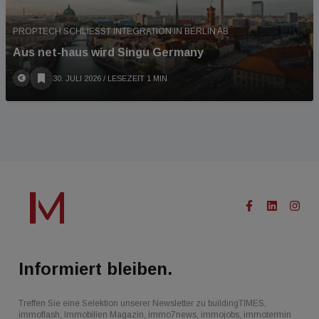
PROPTECH SCHLIESST INTEGRATION IN BERLIN AB
Aus net-haus wird Singu Germany
30. JULI 2026
/ LESEZEIT 1 MIN
Informiert bleiben.
Treffen Sie eine Selektion unserer Newsletter zu buildingTIMES,
immoflash, Immobilien Magazin, immo7news, immojobs, immotermin