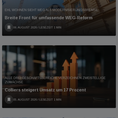
EHL WOHNEN SIEHT WEG ALS MODERNISIERUNGSBREMSE
Breite Front für umfassende WEG-Reform
06. AUGUST 2026
/ LESEZEIT 1 MIN
ALLE DREI GESCHÄFTSBEREICHE VERZEICHNEN ZWEISTELLIGE
ZUWÄCHSE
Colliers steigert Umsatz um 17 Prozent
05. AUGUST 2026
/ LESEZEIT 1 MIN