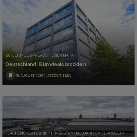
ZU GERINGE SPREADS HEMEN MARKT
Deutschland: Bürodeals blockiert
05. AUGUST 2026
/ LESEZEIT 1 MIN
FLÄCHENUMSATZ BRICHT IM ERSTEN HALBJAHR UM 61 PROZENT