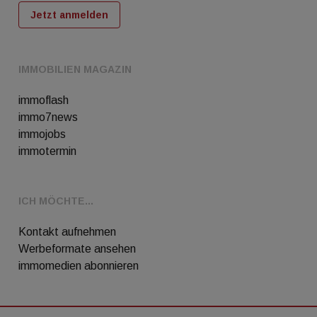
Jetzt anmelden
IMMOBILIEN MAGAZIN
immoflash
immo7news
immojobs
immotermin
ICH MÖCHTE...
Kontakt aufnehmen
Werbeformate ansehen
immomedien abonnieren