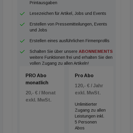
Printausgaben
Lesezeichen für Artikel, Jobs und Events
Erstellen von Pressemitteilungen, Events
und Jobs
Erstellen eines ausführlichen Firmenprofils
Schalten Sie über unsere
ABONNEMENTS
weitere Funktionen frei und erhalten Sie den
vollen Zugang zu allen Artikeln!
PRO Abo
Pro Abo
monatlich
120,- € / Jahr
20,- € / Monat
exkl. MwSt.
exkl. MwSt.
Unlimitierter
Zugang zu allen
Leistungen inkl.
5 Personen
Abos