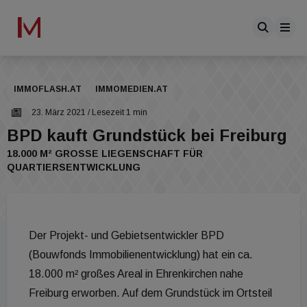
IMMOFLASH.AT
IMMOMEDIEN.AT
23. März 2021
/ Lesezeit 1 min
BPD kauft Grundstück bei Freiburg
18.000 M² GROSSE LIEGENSCHAFT FÜR Q
UARTIERSENTWICKLUNG
Der Projekt- und Gebietsentwickler BPD
(Bouwfonds Immobilienentwicklung) hat ein ca.
18.000 m² großes Areal in Ehrenkirchen nahe
Freiburg erworben. Auf dem Grundstück im Ortsteil