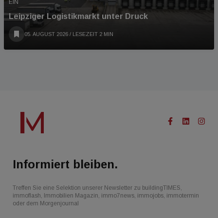
EIN
Leipziger Logistikmarkt unter Druck
05. AUGUST 2026
/ LESEZEIT 2 MIN
Informiert bleiben.
Treffen Sie eine Selektion unserer Newsletter zu buildingTIMES,
immoflash, Immobilien Magazin, immo7news, immojobs, immotermin
oder dem Morgenjournal